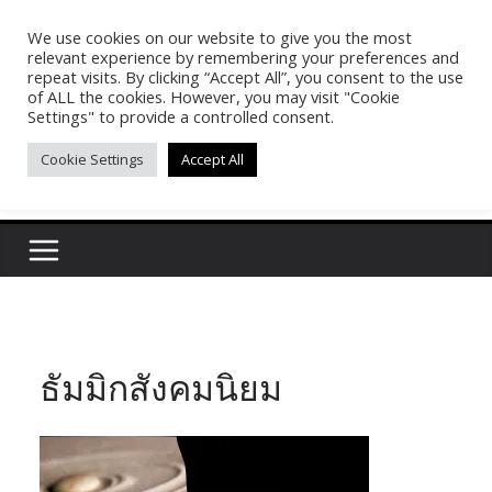
Skip
We use cookies on our website to give you the most
Pasakon Puypong
to
relevant experience by remembering your preferences and
content
repeat visits. By clicking “Accept All”, you consent to the use
of ALL the cookies. However, you may visit "Cookie
(tonypuy)
Settings" to provide a controlled consent.
Cookie Settings
Accept All
เปิดพื้นที่การเรียนรู้และพร้อมแบ่งปันของผม
ธัมมิกสังคมนิยม