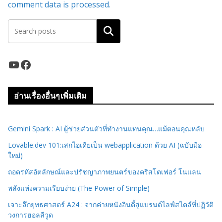
comment data is processed.
ค้นหา
YouTube
Facebook
อ่านเรื่องอื่นๆเพิ่มเติม
Gemini Spark : AI ผู้ช่วยส่วนตัวที่ทำงานแทนคุณ…แม้ตอนคุณหลับ
Lovable.dev 101:เสกไอเดียเป็น webapplication ด้วย AI (ฉบับมือ
ใหม่)
ถอดรหัสอัตลักษณ์และปรัชญาภาพยนตร์ของคริสโตเฟอร์ โนแลน
พลังแห่งความเรียบง่าย (The Power of Simple)
เจาะลึกยุทธศาสตร์ A24 : จากค่ายหนังอินดี้สู่แบรนด์ไลฟ์สไตล์ที่ปฏิวัติ
วงการฮอลลีวูด