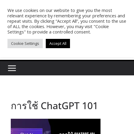
Skip
We use cookies on our website to give you the most
Pasakon Puypong
to
relevant experience by remembering your preferences and
content
repeat visits. By clicking “Accept All”, you consent to the use
of ALL the cookies. However, you may visit "Cookie
(tonypuy)
Settings" to provide a controlled consent.
Cookie Settings
Accept All
เปิดพื้นที่การเรียนรู้และพร้อมแบ่งปันของผม
การใช้ ChatGPT 101