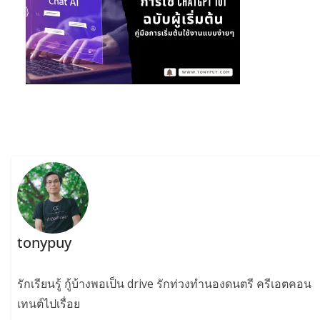
tonypuy
รักเรียนรู้ กู้บ้างพอเป็น drive รักท่วงทำนองดนตรี ครีเอตคอน
เทนต์ไปเรื่อย