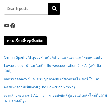
ค้นหา
YouTube
Facebook
อ่านเรื่องอื่นๆเพิ่มเติม
Gemini Spark : AI ผู้ช่วยส่วนตัวที่ทำงานแทนคุณ…แม้ตอนคุณหลับ
Lovable.dev 101:เสกไอเดียเป็น webapplication ด้วย AI (ฉบับมือ
ใหม่)
ถอดรหัสอัตลักษณ์และปรัชญาภาพยนตร์ของคริสโตเฟอร์ โนแลน
พลังแห่งความเรียบง่าย (The Power of Simple)
เจาะลึกยุทธศาสตร์ A24 : จากค่ายหนังอินดี้สู่แบรนด์ไลฟ์สไตล์ที่ปฏิวัติ
วงการฮอลลีวูด