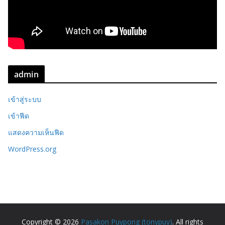
admin
เข้าสู่ระบบ
เข้าฟีด
แสดงความเห็นฟีด
WordPress.org
Copyright © 2026
Pasakon Puypong (tonypuy)
. All rights