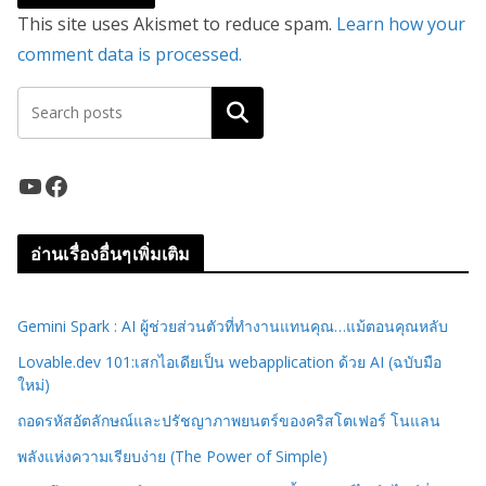
This site uses Akismet to reduce spam.
Learn how your
comment data is processed.
ค้นหา
YouTube
Facebook
อ่านเรื่องอื่นๆเพิ่มเติม
Gemini Spark : AI ผู้ช่วยส่วนตัวที่ทำงานแทนคุณ…แม้ตอนคุณหลับ
Lovable.dev 101:เสกไอเดียเป็น webapplication ด้วย AI (ฉบับมือ
ใหม่)
ถอดรหัสอัตลักษณ์และปรัชญาภาพยนตร์ของคริสโตเฟอร์ โนแลน
พลังแห่งความเรียบง่าย (The Power of Simple)