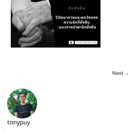
Next →
tonypuy