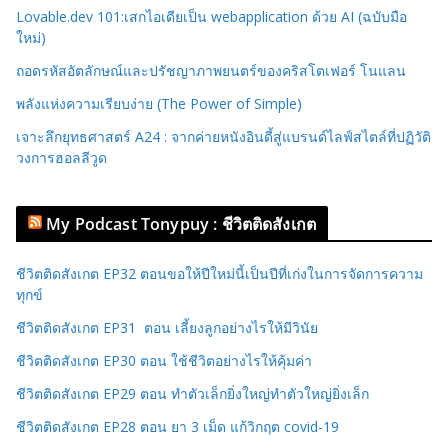
Lovable.dev 101:เสกไอเดียเป็น webapplication ด้วย AI (ฉบับมือ
ใหม่)
ถอดรหัสอัตลักษณ์และปรัชญาภาพยนตร์ของคริสโตเฟอร์ โนแลน
พลังแห่งความเรียบง่าย (The Power of Simple)
เจาะลึกยุทธศาสตร์ A24 : จากค่ายหนังอินดี้สู่แบรนด์ไลฟ์สไตล์ที่ปฏิวัติ
วงการฮอลลีวูด
My Podcast Tonypuy : ชีวิตติดสังเกต
ชีวิตติดสังเกต EP32 ตอนขอให้ปีใหม่นี้เป็นปีที่เก่งในการจัดการความ
ทุกข์
ชีวิตติดสังเกต EP31 ตอน เลี้ยงลูกอย่างไรให้มีวินัย
ชีวิตติดสังเกต EP30 ตอน ใช้ชีวิตอย่างไรให้คุ้มค่า
ชีวิตติดสังเกต EP29 ตอน ทำตัวเล็กยิ่งใหญ่ทำตัวใหญ่ยิ่งเล็ก
ชีวิตติดสังเกต EP28 ตอน ยา 3 เม็ด แก้วิกฤต covid-19