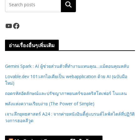
ค้นหา
YouTube
Facebook
อ่านเรื่องอื่นๆเพิ่มเติม
Gemini Spark : AI ผู้ช่วยส่วนตัวที่ทำงานแทนคุณ…แม้ตอนคุณหลับ
Lovable.dev 101:เสกไอเดียเป็น webapplication ด้วย AI (ฉบับมือ
ใหม่)
ถอดรหัสอัตลักษณ์และปรัชญาภาพยนตร์ของคริสโตเฟอร์ โนแลน
พลังแห่งความเรียบง่าย (The Power of Simple)
เจาะลึกยุทธศาสตร์ A24 : จากค่ายหนังอินดี้สู่แบรนด์ไลฟ์สไตล์ที่ปฏิวัติ
วงการฮอลลีวูด