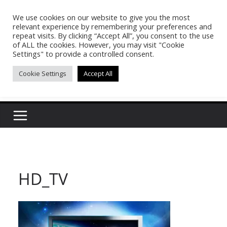
Skip
We use cookies on our website to give you the most
Pasakon Puypong
to
relevant experience by remembering your preferences and
content
repeat visits. By clicking “Accept All”, you consent to the use
of ALL the cookies. However, you may visit "Cookie
(tonypuy)
Settings" to provide a controlled consent.
Cookie Settings
Accept All
เปิดพื้นที่การเรียนรู้และพร้อมแบ่งปันของผม
HD_TV