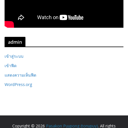
admin
เข้าสู่ระบบ
เข้าฟีด
แสดงความเห็นฟีด
WordPress.org
Copyright © 2026
Pasakon Puypong (tonypuy)
. All rights