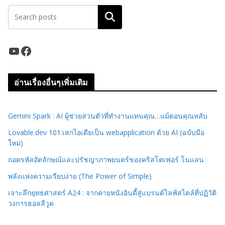
ค้นหา
YouTube
Facebook
อ่านเรื่องอื่นๆเพิ่มเติม
Gemini Spark : AI ผู้ช่วยส่วนตัวที่ทำงานแทนคุณ…แม้ตอนคุณหลับ
Lovable.dev 101:เสกไอเดียเป็น webapplication ด้วย AI (ฉบับมือ
ใหม่)
ถอดรหัสอัตลักษณ์และปรัชญาภาพยนตร์ของคริสโตเฟอร์ โนแลน
พลังแห่งความเรียบง่าย (The Power of Simple)
เจาะลึกยุทธศาสตร์ A24 : จากค่ายหนังอินดี้สู่แบรนด์ไลฟ์สไตล์ที่ปฏิวัติ
วงการฮอลลีวูด