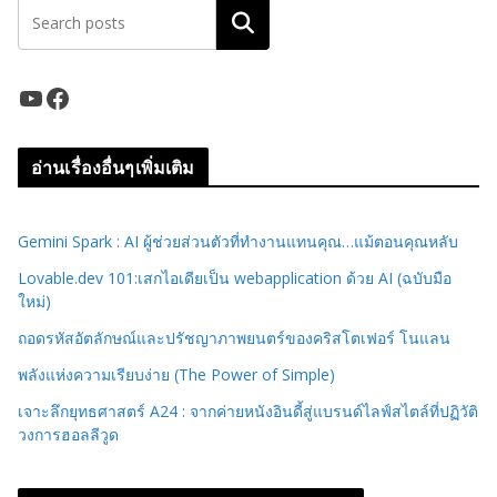
ค้นหา
YouTube
Facebook
อ่านเรื่องอื่นๆเพิ่มเติม
Gemini Spark : AI ผู้ช่วยส่วนตัวที่ทำงานแทนคุณ…แม้ตอนคุณหลับ
Lovable.dev 101:เสกไอเดียเป็น webapplication ด้วย AI (ฉบับมือ
ใหม่)
ถอดรหัสอัตลักษณ์และปรัชญาภาพยนตร์ของคริสโตเฟอร์ โนแลน
พลังแห่งความเรียบง่าย (The Power of Simple)
เจาะลึกยุทธศาสตร์ A24 : จากค่ายหนังอินดี้สู่แบรนด์ไลฟ์สไตล์ที่ปฏิวัติ
วงการฮอลลีวูด