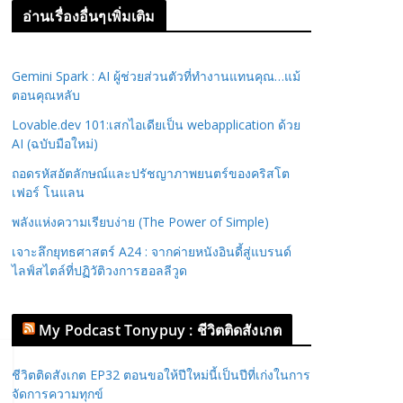
อ่านเรื่องอื่นๆเพิ่มเติม
Gemini Spark : AI ผู้ช่วยส่วนตัวที่ทำงานแทนคุณ…แม้
ตอนคุณหลับ
Lovable.dev 101:เสกไอเดียเป็น webapplication ด้วย
AI (ฉบับมือใหม่)
ถอดรหัสอัตลักษณ์และปรัชญาภาพยนตร์ของคริสโต
เฟอร์ โนแลน
พลังแห่งความเรียบง่าย (The Power of Simple)
เจาะลึกยุทธศาสตร์ A24 : จากค่ายหนังอินดี้สู่แบรนด์
ไลฟ์สไตล์ที่ปฏิวัติวงการฮอลลีวูด
My Podcast Tonypuy : ชีวิตติดสังเกต
ชีวิตติดสังเกต EP32 ตอนขอให้ปีใหม่นี้เป็นปีที่เก่งในการ
จัดการความทุกข์