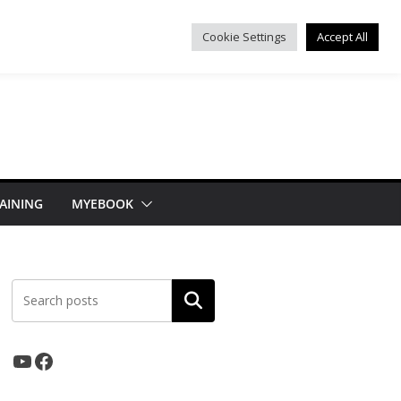
Cookie Settings
Accept All
AINING
MYEBOOK
ค้นหา
YouTube
Facebook