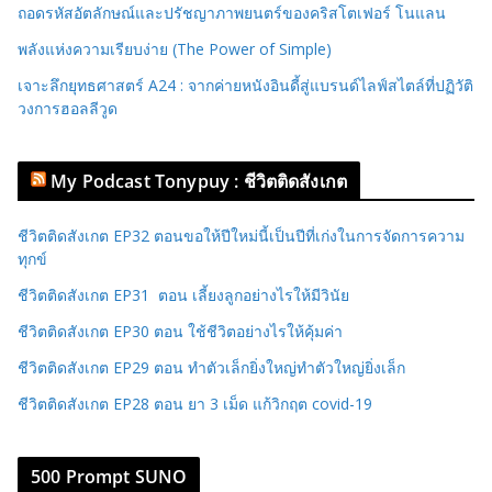
ถอดรหัสอัตลักษณ์และปรัชญาภาพยนตร์ของคริสโตเฟอร์ โนแลน
พลังแห่งความเรียบง่าย (The Power of Simple)
เจาะลึกยุทธศาสตร์ A24 : จากค่ายหนังอินดี้สู่แบรนด์ไลฟ์สไตล์ที่ปฏิวัติ
วงการฮอลลีวูด
My Podcast Tonypuy : ชีวิตติดสังเกต
ชีวิตติดสังเกต EP32 ตอนขอให้ปีใหม่นี้เป็นปีที่เก่งในการจัดการความ
ทุกข์
ชีวิตติดสังเกต EP31 ตอน เลี้ยงลูกอย่างไรให้มีวินัย
ชีวิตติดสังเกต EP30 ตอน ใช้ชีวิตอย่างไรให้คุ้มค่า
ชีวิตติดสังเกต EP29 ตอน ทำตัวเล็กยิ่งใหญ่ทำตัวใหญ่ยิ่งเล็ก
ชีวิตติดสังเกต EP28 ตอน ยา 3 เม็ด แก้วิกฤต covid-19
500 Prompt SUNO