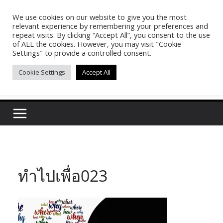
Skip
We use cookies on our website to give you the most
Pasakon Puypong
to
relevant experience by remembering your preferences and
content
repeat visits. By clicking “Accept All”, you consent to the use
of ALL the cookies. However, you may visit "Cookie
(tonypuy)
Settings" to provide a controlled consent.
Cookie Settings
Accept All
เปิดพื้นที่การเรียนรู้และพร้อมแบ่งปันของผม
ทำไปเพื่อ023