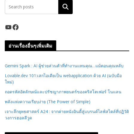
ค้นหา
YouTube
Facebook
อ่านเรื่องอื่นๆเพิ่มเติม
Gemini Spark : AI ผู้ช่วยส่วนตัวที่ทำงานแทนคุณ…แม้ตอนคุณหลับ
Lovable.dev 101:เสกไอเดียเป็น webapplication ด้วย AI (ฉบับมือ
ใหม่)
ถอดรหัสอัตลักษณ์และปรัชญาภาพยนตร์ของคริสโตเฟอร์ โนแลน
พลังแห่งความเรียบง่าย (The Power of Simple)
เจาะลึกยุทธศาสตร์ A24 : จากค่ายหนังอินดี้สู่แบรนด์ไลฟ์สไตล์ที่ปฏิวัติ
วงการฮอลลีวูด