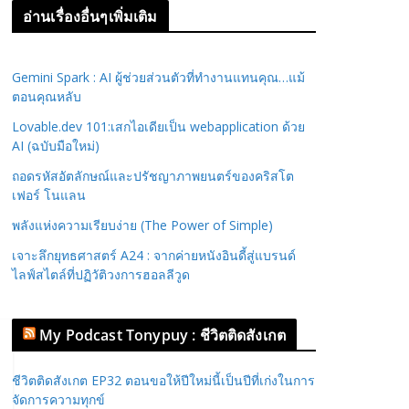
อ่านเรื่องอื่นๆเพิ่มเติม
Gemini Spark : AI ผู้ช่วยส่วนตัวที่ทำงานแทนคุณ…แม้
ตอนคุณหลับ
Lovable.dev 101:เสกไอเดียเป็น webapplication ด้วย
AI (ฉบับมือใหม่)
ถอดรหัสอัตลักษณ์และปรัชญาภาพยนตร์ของคริสโต
เฟอร์ โนแลน
พลังแห่งความเรียบง่าย (The Power of Simple)
เจาะลึกยุทธศาสตร์ A24 : จากค่ายหนังอินดี้สู่แบรนด์
ไลฟ์สไตล์ที่ปฏิวัติวงการฮอลลีวูด
My Podcast Tonypuy : ชีวิตติดสังเกต
ชีวิตติดสังเกต EP32 ตอนขอให้ปีใหม่นี้เป็นปีที่เก่งในการ
จัดการความทุกข์