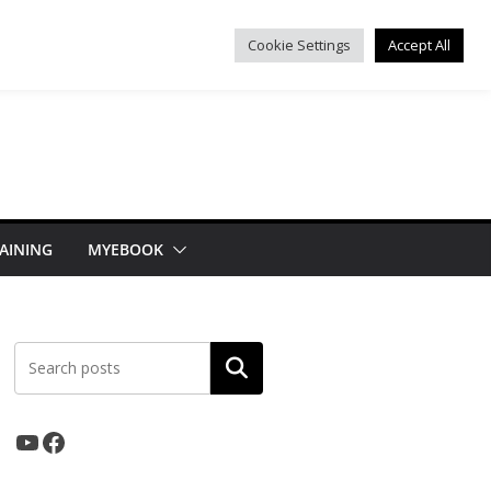
Cookie Settings
Accept All
AINING
MYEBOOK
ค้นหา
YouTube
Facebook