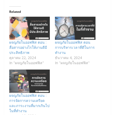
Related
ผจญภัยในออฟฟิส ตอน :
ผจญภัยในออฟฟิส ตอน
สื่อสารอย่างไรให้งานดีมี
การบริหารเวลาที่ดีในการ
ประสิทธิภาพ
ทำงาน
ตุลาคม 22, 2024
ธันวาคม 4, 2024
In "ผจญภัยในออฟฟิส"
In "ผจญภัยในออฟฟิส"
ผจญภัยในออฟฟิส ตอน :
การจัดการความเครียด
และภาระงานที่มากเกินไป
ในที่ทำงาน