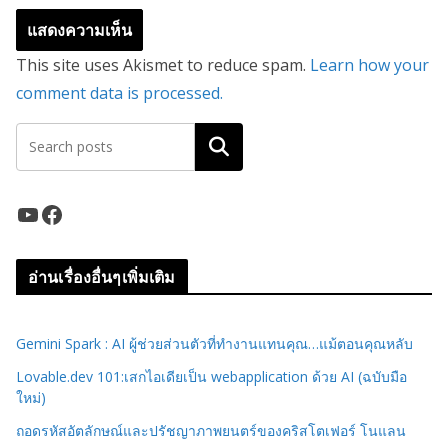
This site uses Akismet to reduce spam.
Learn how your
comment data is processed.
ค้นหา
YouTube
Facebook
อ่านเรื่องอื่นๆเพิ่มเติม
Gemini Spark : AI ผู้ช่วยส่วนตัวที่ทำงานแทนคุณ…แม้ตอนคุณหลับ
Lovable.dev 101:เสกไอเดียเป็น webapplication ด้วย AI (ฉบับมือ
ใหม่)
ถอดรหัสอัตลักษณ์และปรัชญาภาพยนตร์ของคริสโตเฟอร์ โนแลน