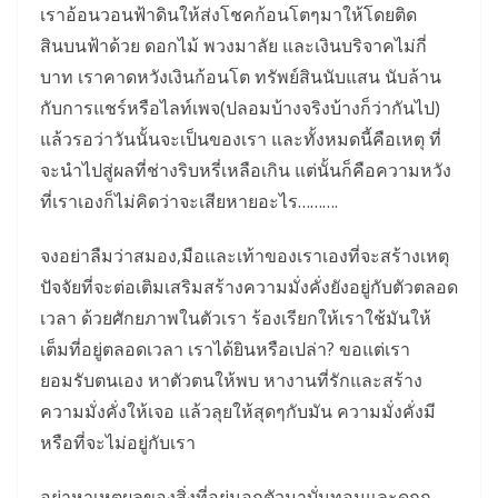
เราอ้อนวอนฟ้าดินให้ส่งโชคก้อนโตๆมาให้โดยติด
สินบนฟ้าด้วย ดอกไม้ พวงมาลัย และเงินบริจาคไม่กี่
บาท เราคาดหวังเงินก้อนโต ทรัพย์สินนับแสน นับล้าน
กับการแชร์หรือไลท์เพจ(ปลอมบ้างจริงบ้างก็ว่ากันไป)
แล้วรอว่าวันนั้นจะเป็นของเรา และทั้งหมดนี้คือเหตุ ที่
จะนำไปสู่ผลที่ช่างริบหรี่เหลือเกิน แต่นั้นก็คือความหวัง
ที่เราเองก็ไม่คิดว่าจะเสียหายอะไร……….
จงอย่าลืมว่าสมอง,มือและเท้าของเราเองที่จะสร้างเหตุ
ปัจจัยที่จะต่อเติมเสริมสร้างความมั่งคั่งยังอยู่กับตัวตลอด
เวลา ด้วยศักยภาพในตัวเรา ร้องเรียกให้เราใช้มันให้
เต็มที่อยู่ตลอดเวลา เราได้ยินหรือเปล่า? ขอแต่เรา
ยอมรับตนเอง หาตัวตนให้พบ หางานที่รักและสร้าง
ความมั่งคั่งให้เจอ แล้วลุยให้สุดๆกับมัน ความมั่งคั่งมี
หรือที่จะไม่อยู่กับเรา
อย่าหาเหตุผลของสิ่งที่อยู่นอกตัวมาบั่นทอนและดูถูก