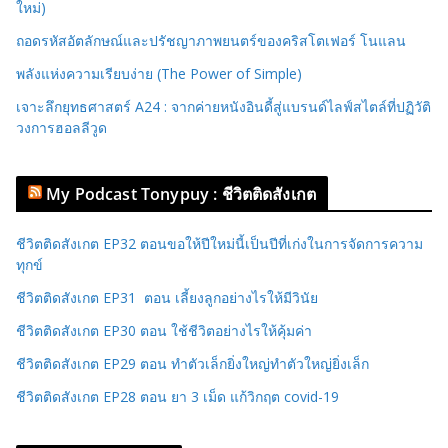
ใหม่)
ถอดรหัสอัตลักษณ์และปรัชญาภาพยนตร์ของคริสโตเฟอร์ โนแลน
พลังแห่งความเรียบง่าย (The Power of Simple)
เจาะลึกยุทธศาสตร์ A24 : จากค่ายหนังอินดี้สู่แบรนด์ไลฟ์สไตล์ที่ปฏิวัติ
วงการฮอลลีวูด
My Podcast Tonypuy : ชีวิตติดสังเกต
ชีวิตติดสังเกต EP32 ตอนขอให้ปีใหม่นี้เป็นปีที่เก่งในการจัดการความ
ทุกข์
ชีวิตติดสังเกต EP31 ตอน เลี้ยงลูกอย่างไรให้มีวินัย
ชีวิตติดสังเกต EP30 ตอน ใช้ชีวิตอย่างไรให้คุ้มค่า
ชีวิตติดสังเกต EP29 ตอน ทำตัวเล็กยิ่งใหญ่ทำตัวใหญ่ยิ่งเล็ก
ชีวิตติดสังเกต EP28 ตอน ยา 3 เม็ด แก้วิกฤต covid-19