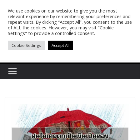
Skip
We use cookies on our website to give you the most
Pasakon Puypong
to
relevant experience by remembering your preferences and
content
repeat visits. By clicking “Accept All”, you consent to the use
of ALL the cookies. However, you may visit "Cookie
(tonypuy)
Settings" to provide a controlled consent.
Cookie Settings
Accept All
เปิดพื้นที่การเรียนรู้และพร้อมแบ่งปันของผม