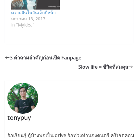
ความฝันในวันเด็กปีหน้า
มกราคม 15, 2017
In "MyIdea"
3 คำถามสำคัญก่อนเปิด Fanpage
Slow life = ชีวิตที่สมดุล
tonypuy
รักเรียนรู้ กู้บ้างพอเป็น drive รักท่วงทำนองดนตรี ครีเอตคอน