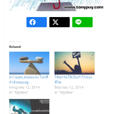
Related
ความสุข,สมดุลและโลกที่
ใช้ทุกวันให้เป็นกำไรของ
กำลังหมุนอยู่
ชีวิต
กรกฎาคม 12, 2014
มิถุนายน 12, 2014
In "MyIdea"
In "MyIdea"