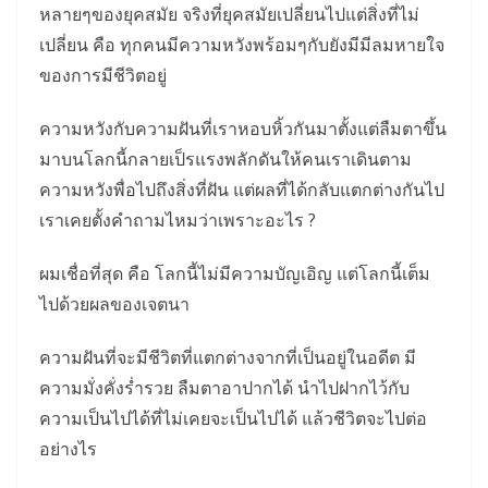
หลายๆของยุคสมัย จริงที่ยุคสมัยเปลี่ยนไปแต่สิ่งที่ไม่
เปลี่ยน คือ ทุกคนมีความหวังพร้อมๆกับยังมีมีลมหายใจ
ของการมีชีวิตอยู่
ความหวังกับความฝันที่เราหอบหิ้วกันมาตั้งแต่ลืมตาขึ้น
มาบนโลกนี้กลายเป็รแรงพลักดันให้คนเราเดินตาม
ความหวังพื่อไปถึงสิ่งที่ฝัน แต่ผลที่ได้กลับแตกต่างกันไป
เราเคยตั้งคำถามไหมว่าเพราะอะไร ?
ผมเชื่อที่สุด คือ โลกนี้ไม่มีความบัญเอิญ แต่โลกนี้เต็ม
ไปด้วยผลของเจตนา
ความฝันที่จะมีชีวิตที่แตกต่างจากที่เป็นอยู่ในอดีต มี
ความมั่งคั่งร่ำรวย ลืมตาอาปากได้ นำไปฝากไว้กับ
ความเป็นไปได้ที่ไม่เคยจะเป็นไปได้ แล้วชีวิตจะไปต่อ
อย่างไร