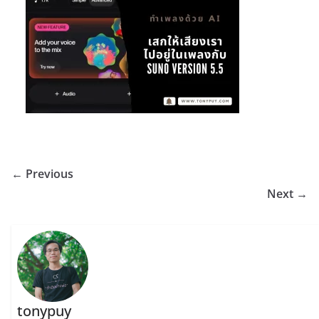
← Previous
Next →
tonypuy