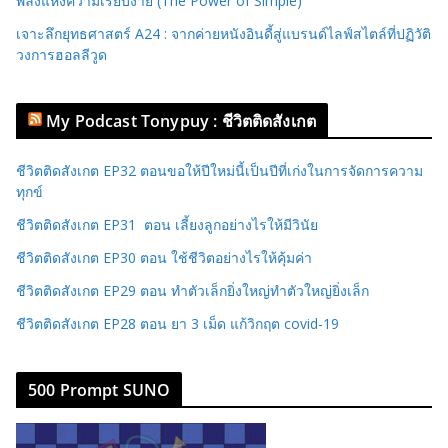
พลังแห่งความเรียบง่าย (The Power of Simple)
เจาะลึกยุทธศาสตร์ A24 : จากค่ายหนังอินดี้สู่แบรนด์ไลฟ์สไตล์ที่ปฏิวัติ
วงการฮอลลีวูด
My Podcast Tonypuy : ชีวิตติดสังเกต
ชีวิตติดสังเกต EP32 ตอนขอให้ปีใหม่นี้เป็นปีที่เก่งในการจัดการความ
ทุกข์
ชีวิตติดสังเกต EP31 ตอน เลี้ยงลูกอย่างไรให้มีวินัย
ชีวิตติดสังเกต EP30 ตอน ใช้ชีวิตอย่างไรให้คุ้มค่า
ชีวิตติดสังเกต EP29 ตอน ทำตัวเล็กยิ่งใหญ่ทำตัวใหญ่ยิ่งเล็ก
ชีวิตติดสังเกต EP28 ตอน ยา 3 เม็ด แก้วิกฤต covid-19
500 Prompt SUNO