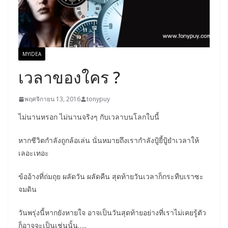
MYIDEA
เวลาของใคร ?
พฤศจิกายน 13, 2016
tonypuy
ไม่นานหรอก ไม่นานจริงๆ กับเวลาบนโลกใบนี้
หากชีวิตกำลังถูกล้อเล่น นั่นหมายถึงเรากำลังปู้ยี้ปู้ยำเวลาให้
เลอะเทอะ
ข้ออ้างที่ถ่มถุย ผลัดวัน ผลัดคืน สุดท้ายวันเวลาก็กระทืบเราซะ
จมดิน
วันพรุ่งนี้หากยังหายใจ อาจเป็นวันสุดท้ายอย่างที่เราไม่เคยรู้ตัว
ก็อาจจะเป็นเช่นนั้น…..