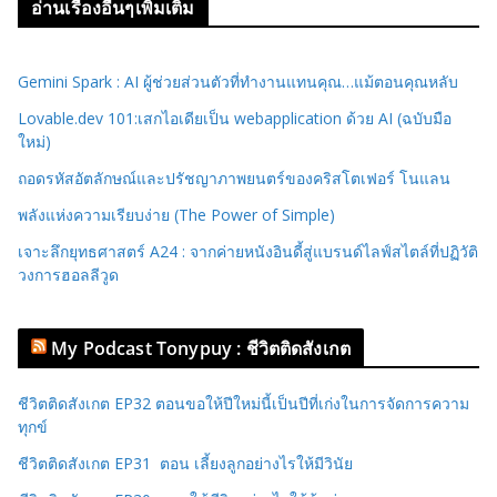
อ่านเรื่องอื่นๆเพิ่มเติม
Gemini Spark : AI ผู้ช่วยส่วนตัวที่ทำงานแทนคุณ…แม้ตอนคุณหลับ
Lovable.dev 101:เสกไอเดียเป็น webapplication ด้วย AI (ฉบับมือ
ใหม่)
ถอดรหัสอัตลักษณ์และปรัชญาภาพยนตร์ของคริสโตเฟอร์ โนแลน
พลังแห่งความเรียบง่าย (The Power of Simple)
เจาะลึกยุทธศาสตร์ A24 : จากค่ายหนังอินดี้สู่แบรนด์ไลฟ์สไตล์ที่ปฏิวัติ
วงการฮอลลีวูด
My Podcast Tonypuy : ชีวิตติดสังเกต
ชีวิตติดสังเกต EP32 ตอนขอให้ปีใหม่นี้เป็นปีที่เก่งในการจัดการความ
ทุกข์
ชีวิตติดสังเกต EP31 ตอน เลี้ยงลูกอย่างไรให้มีวินัย