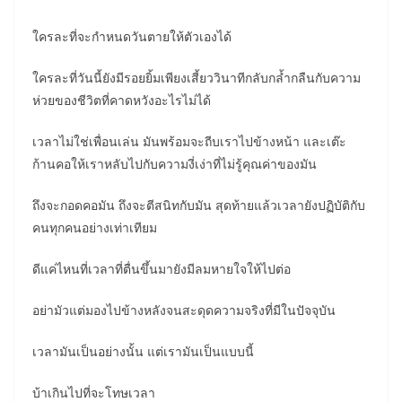
ใครละที่จะกำหนดวันตายให้ตัวเองได้
ใครละที่วันนี้ยังมีรอยยิ้มเพียงเสี้ยววินาทีกลับกล้ำกลืนกับความ
ห่วยของชีวิตที่คาดหวังอะไรไม่ได้
เวลาไม่ใช่เพื่อนเล่น มันพร้อมจะถีบเราไปข้างหน้า และเต๊ะ
ก้านคอให้เราหลับไปกับความงี่เง่าที่ไม่รู้คุณค่าของมัน
ถึงจะกอดคอมัน ถึงจะตีสนิทกับมัน สุดท้ายแล้วเวลายังปฏิบัติกับ
คนทุกคนอย่างเท่าเทียม
ดีแค่ไหนที่เวลาที่ตื่นขึ้นมายังมีลมหายใจให้ไปต่อ
อย่ามัวแต่มองไปข้างหลังจนสะดุดความจริงที่มีในปัจจุบัน
เวลามันเป็นอย่างนั้น แต่เรามันเป็นแบบนี้
บ้าเกินไปที่จะโทษเวลา