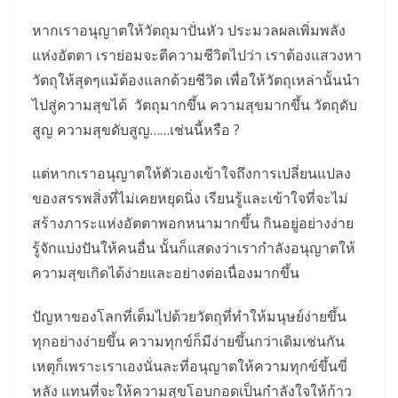
หากเราอนุญาตให้วัตถุมาปั่นหัว ประมวลผลเพิ่มพลัง
แห่งอัตตา เราย่อมจะตีความชีวิตไปว่า เราต้องแสวงหา
วัตถุให้สุดๆแม้ต้องแลกด้วยชีวิต เพื่อให้วัตถุเหล่านั้นนำ
ไปสู่ความสุขได้ วัตถุมากขึ้น ความสุขมากขึ้น วัตถุดับ
สูญ ความสุขดับสูญ……เช่นนี้หรือ ?
แต่หากเราอนุญาตให้ตัวเองเข้าใจถึงการเปลี่ยนแปลง
ของสรรพสิ่งที่ไม่เคยหยุดนิ่ง เรียนรู้และเข้าใจที่จะไม่
สร้างภาระแห่งอัตตาพอกหนามากขึ้น กินอยู่อย่างง่าย
รู้จักแบ่งปันให้คนอื่น นั้นก็แสดงว่าเรากำลังอนุญาตให้
ความสุขเกิดได้ง่ายและอย่างต่อเนื่องมากขึ้น
ปัญหาของโลกที่เต็มไปด้วยวัตถุที่ทำให้มนุษย์ง่ายขึ้น
ทุกอย่างง่ายขึ้น ความทุกข์ก็มีง่ายขึ้นกว่าเดิมเช่นกัน
เหตุก็เพราะเราเองนั่นละที่อนุญาตให้ความทุกข์ขึ้นขี่
หลัง แทนที่จะให้ความสุขโอบกอดเป็นกำลังใจให้ก้าว