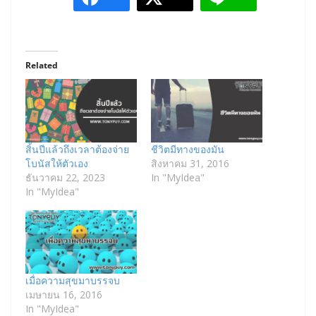
Related
สิ้นปีแล้วถึงเวลาต้องจ่าย
ชีวิตมีทางของมัน
โบนัสให้ตัวเอง
สิงหาคม 31, 2016
ธันวาคม 22, 2023
In "MyIdea"
In "MyIdea"
เมื่อความสุขมาบรรจบ
เมษายน 16, 2016
In "MyIdea"