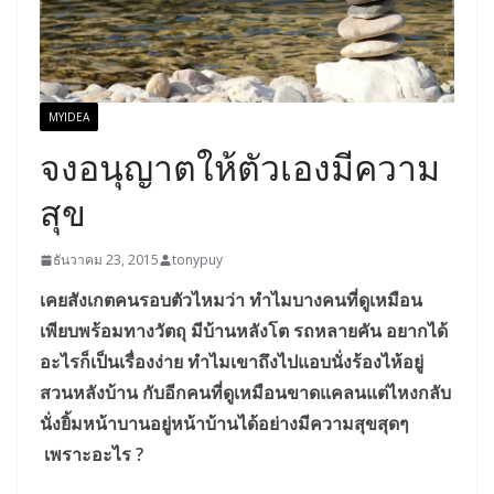
MYIDEA
จงอนุญาตให้ตัวเองมีความ
สุข
ธันวาคม 23, 2015
tonypuy
เคยสังเกตคนรอบตัวไหมว่า ทำไมบางคนที่ดูเหมือน
เพียบพร้อมทางวัตถุ มีบ้านหลังโต รถหลายคัน อยากได้
อะไรก็เป็นเรื่องง่าย ทำไมเขาถึงไปแอบนั่งร้องไห้อยู่
สวนหลังบ้าน กับอีกคนที่ดูเหมือนขาดแคลนแต่ไหงกลับ
นั่งยิ้มหน้าบานอยู่หน้าบ้านได้อย่างมีความสุขสุดๆ
เพราะอะไร ?