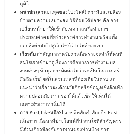
ภูมิใจ
หน้าปก
(ส่วนบนสุดของโปรไฟล์) ควรมีและเปลี่ยน
บ้างตามความเหมาะสม วิธีที่ผมใช้บ่อยๆ คือ การ
เปลี่ยนหน้าปกให้เข้ากับเทศกาลหรือทำภาพ
ประกอบคำคมที่สร้างสรรค์การทำงาน พร้อมทั้ง
บอกลิงค์กลับไปสู่เว็บไซต์โปรไฟล์ของเรา
เกี่ยวกับ
สำคัญมากๆครับส่วนนี้เพราะจะทำให้คนที่
สนใจเราเข้ามาดูเรื่องการศึกษา/การทำงาน ผล
งานต่างๆ ข้อมูลการติดต่อไม่ว่าจะเป็นอีเมล เบอร์
มือถือ เว็บไซต์ในส่วนเหล่านี้ต้องเติมให้ครบ แต่
แนะนำว่าเรื่องวัน/เดือน/ปีเกิดหรือข้อมูลเชิงลึกเพื่อ
ความปลอดภัย เรากรอกได้แล้วเซ็ทให้เห็นได้
เฉพาะตัวเราเท่านั้นได้
การ Post,LikeหรือShare
มีหลักสำคัญ คือ Post
เน้นภาพ เนื้อหามีประโยชน์ที่น่าสนใจที่สำคัญควร
มีส่วนเกี่ยวข้องกับการงานของท่านบ้าง การ