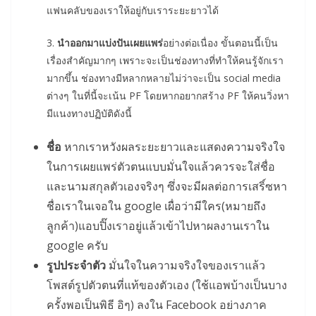
แฟนคลับของเราให้อยู่กับเราระยะยาวได้
3.
นำออกมาแบ่งปันเผยแพร่
อย่างต่อเนื่อง ขั้นตอนนี้เป็น
เรื่องสำคัญมากๆ เพราะจะเป็นช่องทางที่ทำให้คนรู้จักเรา
มากขึ้น ช่องทางมีหลากหลายไม่ว่าจะเป็น social media
ต่างๆ ในที่นี้จะเน้น PF โดยหากอยากสร้าง PF ให้คนวิ่งหา
มีแนงทางปฏิบัติดังนี้
ชื่อ
หากเราหวังผลระยะยาวและแสดงความจริงใจ
ในการเผยแพร่ตัวตนแบบมั่นใจแล้วควรจะใส่ชื่อ
และนามสกุลตัวเองจริงๆ ซึ่งจะมีผลต่อการเสริ์ซหา
ชื่อเราในเจอใน google เผื่อว่ามีใคร(หมายถึง
ลูกค้า)แอบปิ๊งเราอยู่แล้วเข้าไปหาผลงานเราใน
google ครับ
รูปประจำตัว
มั่นใจในความจริงใจของเราแล้ว
โพสต์รูปตัวตนที่แท้ของตัวเอง (ใช้แอพบ้างเป็นบาง
ครั้งพอเป็นพิธี อิๆ) ลงใน Facebook อย่างภาค