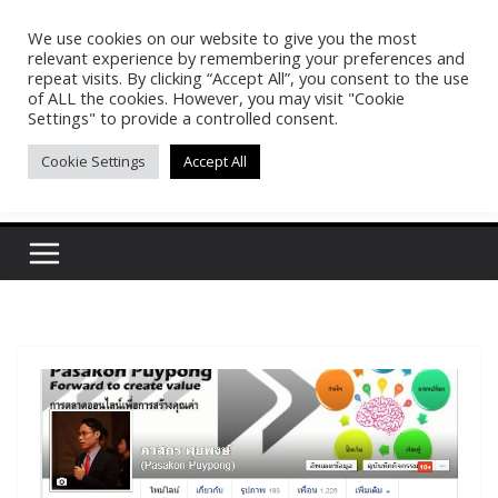
Skip
We use cookies on our website to give you the most
Pasakon Puypong
to
relevant experience by remembering your preferences and
content
repeat visits. By clicking “Accept All”, you consent to the use
of ALL the cookies. However, you may visit "Cookie
(tonypuy)
Settings" to provide a controlled consent.
Cookie Settings
Accept All
เปิดพื้นที่การเรียนรู้และพร้อมแบ่งปันของผม