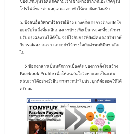
ของแฟนๆหรือคนติดตามเราเขาเฝ้าอยากเห็นอะไรดีๆใน
โปรไฟล์ของท่านอยู่เสมอ อย่าทำให้เขาผิดหวังครับ
5.
ฟังคนอื่นวิพากษ์วิจารณ์บ้าง
บางครั้งเราอาจต้องเปิดใจ
ยอมรับในสิ่งที่คนอื่นมองเราบ้างเพื่อเป็นกระจกที่จะนำมา
ปรับปรุงผลงานให้ดีขึ้น จงดีใจกับการที่ยังมีคนคอยวิพากษ์
วิจารณ์ผลงานเรา และอย่าไว้วางใจกับคำชมที่มีมากเกิน
ไป
5 ข้อดังกล่าวเป็นหลักการเบื้องต้นของการตั้งใจสร้าง
Facebook Profile
เพื่อให้คนสนใจวิ่งหาและเป็นแฟน
คลับเราได้อย่างยั่งยืน สามารถนำไปประยุกต์ต่อยอดใช้ได้
ครับผม