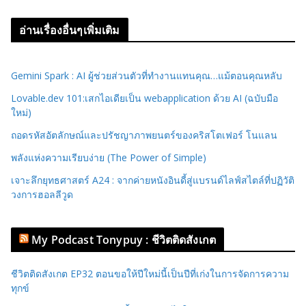
อ่านเรื่องอื่นๆเพิ่มเติม
Gemini Spark : AI ผู้ช่วยส่วนตัวที่ทำงานแทนคุณ…แม้ตอนคุณหลับ
Lovable.dev 101:เสกไอเดียเป็น webapplication ด้วย AI (ฉบับมือ
ใหม่)
ถอดรหัสอัตลักษณ์และปรัชญาภาพยนตร์ของคริสโตเฟอร์ โนแลน
พลังแห่งความเรียบง่าย (The Power of Simple)
เจาะลึกยุทธศาสตร์ A24 : จากค่ายหนังอินดี้สู่แบรนด์ไลฟ์สไตล์ที่ปฏิวัติ
วงการฮอลลีวูด
My Podcast Tonypuy : ชีวิตติดสังเกต
ชีวิตติดสังเกต EP32 ตอนขอให้ปีใหม่นี้เป็นปีที่เก่งในการจัดการความ
ทุกข์