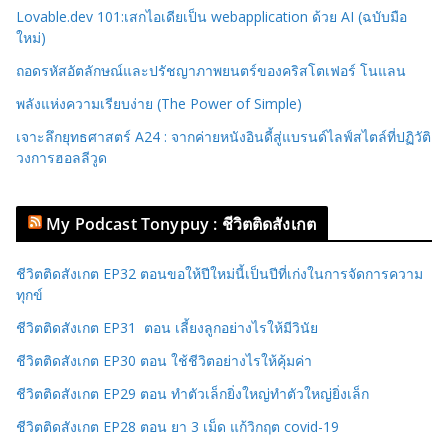
Lovable.dev 101:เสกไอเดียเป็น webapplication ด้วย AI (ฉบับมือ
ใหม่)
ถอดรหัสอัตลักษณ์และปรัชญาภาพยนตร์ของคริสโตเฟอร์ โนแลน
พลังแห่งความเรียบง่าย (The Power of Simple)
เจาะลึกยุทธศาสตร์ A24 : จากค่ายหนังอินดี้สู่แบรนด์ไลฟ์สไตล์ที่ปฏิวัติ
วงการฮอลลีวูด
My Podcast Tonypuy : ชีวิตติดสังเกต
ชีวิตติดสังเกต EP32 ตอนขอให้ปีใหม่นี้เป็นปีที่เก่งในการจัดการความ
ทุกข์
ชีวิตติดสังเกต EP31 ตอน เลี้ยงลูกอย่างไรให้มีวินัย
ชีวิตติดสังเกต EP30 ตอน ใช้ชีวิตอย่างไรให้คุ้มค่า
ชีวิตติดสังเกต EP29 ตอน ทำตัวเล็กยิ่งใหญ่ทำตัวใหญ่ยิ่งเล็ก
ชีวิตติดสังเกต EP28 ตอน ยา 3 เม็ด แก้วิกฤต covid-19