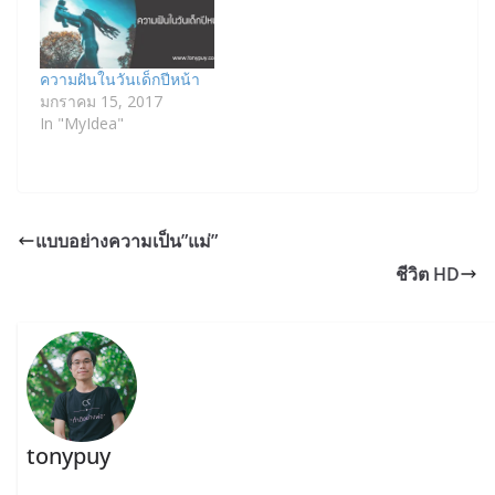
ความฝันในวันเด็กปีหน้า
มกราคม 15, 2017
In "MyIdea"
แบบอย่างความเป็น”แม่”
ชีวิต HD
tonypuy