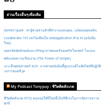
อ่านเรื่องอื่นๆเพิ่มเติม
Gemini Spark : AI ผู้ช่วยส่วนตัวที่ทำงานแทนคุณ…แม้ตอนคุณหลับ
Lovable.dev 101:เสกไอเดียเป็น webapplication ด้วย AI (ฉบับมือ
ใหม่)
ถอดรหัสอัตลักษณ์และปรัชญาภาพยนตร์ของคริสโตเฟอร์ โนแลน
พลังแห่งความเรียบง่าย (The Power of Simple)
เจาะลึกยุทธศาสตร์ A24 : จากค่ายหนังอินดี้สู่แบรนด์ไลฟ์สไตล์ที่ปฏิวัติ
วงการฮอลลีวูด
My Podcast Tonypuy : ชีวิตติดสังเกต
ชีวิตติดสังเกต EP32 ตอนขอให้ปีใหม่นี้เป็นปีที่เก่งในการจัดการความ
ทุกข์