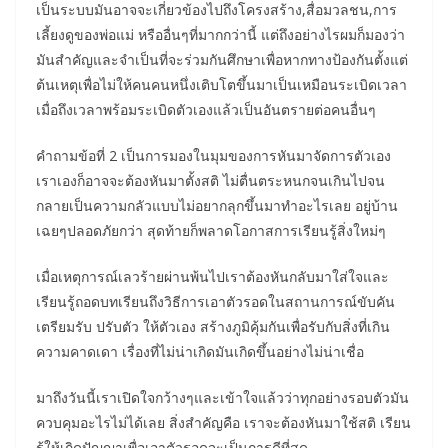
เป็นระบบมันอาจจะเกี่ยวข้องไปถึงโครงสร้าง,สื่อมวลชน,การ
เลี้ยงดูของพ่อแม่ หรืออื่นๆที่มากกว่านี้ แต่ถึงอย่างไรผมก็มองว่า
มันสำคัญและจำเป็นที่จะร่วมกันศึกษาเพื่อหากทางป้องกันตั้งแต่
ต้นเหตุเพื่อไม่ให้คนคนหนึ่งเติบโตขึ้นมาเป็นเหมือนระเบิดเวลา
เมื่อถึงเวลาพร้อมระเบิดตัวเองแล้วเป็นอันตรายต่อคนอื่นๆ
คำถามข้อที่ 2 เป็นการมองในมุมของการหันมาจัดการตัวเอง
เราเองก็อาจจะต้องหันมาตั้งสติ ไม่ตื่นตระหนกจนเกินไปจน
กลายเป็นความกลัวแบบไม่อยากลุกขึ้นมาทำอะไรเลย อยู่บ้าน
เฉยๆปลอดภัยกว่า สุดท้ายก็พลาดโอกาสการเรียนรู้สิ่งใหม่ๆ
เมื่อเหตุการณ์เลวร้ายผ่านพ้นไปเราต้องหันกลับมาใส่ใจและ
เรียนรู้ถอดบทเรียนถึงวิธีการเอาตัวรอดในสถานการณ์ขับคัน
เตรียมรับ ปรับตัว ให้ตัวเอง สร้างภูมิคุ้มกันเพื่อรับกับสิ่งที่เกิน
ความคาดเดา เรื่องที่ไม่น่าเกิดมันเกิดขึ้นอย่างไม่น่าเชื่อ
มาถึงวันนี้เราเปิดใจกว้างๆและเข้าใจแล้วว่าทุกอย่างรอบตัวมัน
ควบคุมอะไรไม่ได้เลย สิ่งสำคัญคือ เราจะต้องหันมาใช้สติ เรียน
รู้ให้เกิดปัญญาเพื่อเอาตัวรอดจะเป็นการดีที่สุด