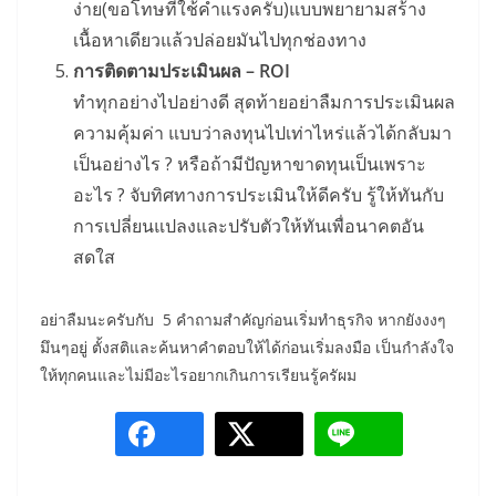
ง่าย(ขอโทษที่ใช้คำแรงครับ)แบบพยายามสร้าง
เนื้อหาเดียวแล้วปล่อยมันไปทุกช่องทาง
การติดตามประเมินผล – ROI
ทำทุกอย่างไปอย่างดี สุดท้ายอย่าลืมการประเมินผล
ความคุ้มค่า แบบว่าลงทุนไปเท่าไหร่แล้วได้กลับมา
เป็นอย่างไร ? หรือถ้ามีปัญหาขาดทุนเป็นเพราะ
อะไร ? จับทิศทางการประเมินให้ดีครับ รู้ให้ทันกับ
การเปลี่ยนแปลงและปรับตัวให้ทันเพื่อนาคตอัน
สดใส
อย่าลืมนะครับกับ 5 คำถามสำคัญก่อนเริ่มทำธุรกิจ หากยังงงๆ
มึนๆอยู่ ตั้งสติและค้นหาคำตอบให้ได้ก่อนเริ่มลงมือ เป็นกำลังใจ
ให้ทุกคนและไม่มีอะไรอยากเกินการเรียนรู้ครัผม