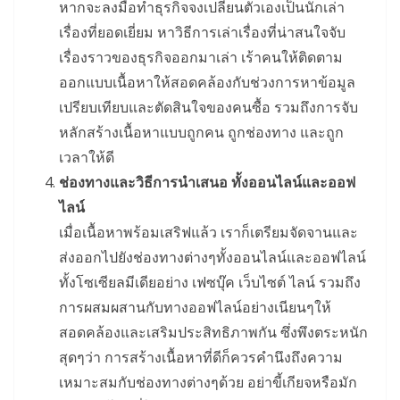
หากจะลงมือทำธุรกิจจงเปลี่ยนตัวเองเป็นนักเล่า
เรื่องที่ยอดเยี่ยม หาวิธีการเล่าเรื่องที่น่าสนใจจับ
เรื่องราวของธุรกิจออกมาเล่า เร้าคนให้ติดตาม
ออกแบบเนื้อหาให้สอดคล้องกับช่วงการหาข้อมูล
เปรียบเทียบและตัดสินใจของคนซื้อ รวมถึงการจับ
หลักสร้างเนื้อหาแบบถูกคน ถูกช่องทาง และถูก
เวลาให้ดี
ช่องทางและวิธีการนำเสนอ ทั้งออนไลน์และออฟ
ไลน์
เมื่อเนื้อหาพร้อมเสริฟแล้ว เราก็เตรียมจัดจานและ
ส่งออกไปยังช่องทางต่างๆทั้งออนไลน์และออฟไลน์
ทั้งโซเซียลมีเดียอย่าง เฟซบุ๊ค เว็บไซต์ ไลน์ รวมถึง
การผสมผสานกับทางออฟไลน์อย่างเนียนๆให้
สอดคล้องและเสริมประสิทธิภาพกัน ซึ่งพึงตระหนัก
สุดๆว่า การสร้างเนื้อหาที่ดีก็ควรคำนึงถึงความ
เหมาะสมกับช่องทางต่างๆด้วย อย่าขี้เกียจหรือมัก