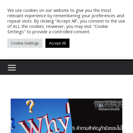
Skip
We use cookies on our website to give you the most
Pasakon Puypong
to
relevant experience by remembering your preferences and
content
repeat visits. By clicking “Accept All”, you consent to the use
of ALL the cookies. However, you may visit "Cookie
(tonypuy)
Settings" to provide a controlled consent.
Cookie Settings
Accept All
เปิดพื้นที่การเรียนรู้และพร้อมแบ่งปันของผม