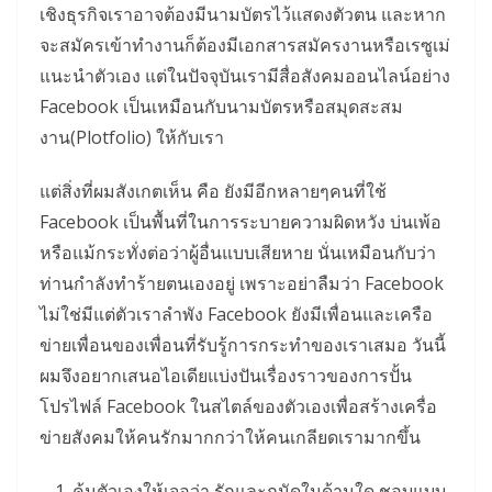
เชิงธุรกิจเราอาจต้องมีนามบัตรไว้แสดงตัวตน และหาก
จะสมัครเข้าทำงานก็ต้องมีเอกสารสมัครงานหรือเรซูเม่
แนะนำตัวเอง แต่ในปัจจุบันเรามีสื่อสังคมออนไลน์อย่าง
Facebook เป็นเหมือนกับนามบัตรหรือสมุดสะสม
งาน(Plotfolio) ให้กับเรา
แต่สิ่งที่ผมสังเกตเห็น คือ ยังมีอีกหลายๆคนที่ใช้
Facebook เป็นพื้นที่ในการระบายความผิดหวัง บ่นเพ้อ
หรือแม้กระทั่งต่อว่าผู้อื่นแบบเสียหาย นั่นเหมือนกับว่า
ท่านกำลังทำร้ายตนเองอยู่ เพราะอย่าลืมว่า Facebook
ไม่ใช่มีแต่ตัวเราลำพัง Facebook ยังมีเพื่อนและเครือ
ข่ายเพื่อนของเพื่อนที่รับรู้การกระทำของเราเสมอ วันนี้
ผมจึงอยากเสนอไอเดียแบ่งปันเรื่องราวของการปั้น
โปรไฟล์ Facebook ในสไตล์ของตัวเองเพื่อสร้างเครื่อ
ข่ายสังคมให้คนรักมากกว่าให้คนเกลียดเรามากขึ้น
ค้นตัวเองให้เจอว่า รักและถนัดในด้านใด ชอบแบบ