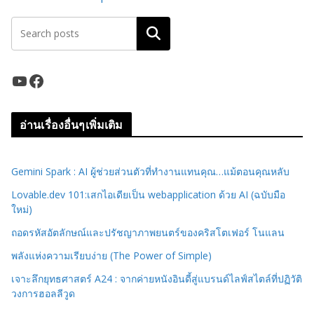
ค้นหา
YouTube
Facebook
อ่านเรื่องอื่นๆเพิ่มเติม
Gemini Spark : AI ผู้ช่วยส่วนตัวที่ทำงานแทนคุณ…แม้ตอนคุณหลับ
Lovable.dev 101:เสกไอเดียเป็น webapplication ด้วย AI (ฉบับมือ
ใหม่)
ถอดรหัสอัตลักษณ์และปรัชญาภาพยนตร์ของคริสโตเฟอร์ โนแลน
พลังแห่งความเรียบง่าย (The Power of Simple)
เจาะลึกยุทธศาสตร์ A24 : จากค่ายหนังอินดี้สู่แบรนด์ไลฟ์สไตล์ที่ปฏิวัติ
วงการฮอลลีวูด