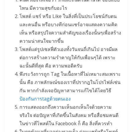
ไหน มีความสุขกับอะไร
โพสต์ แชร์ หรือ Like ในสิ่งที่เป็นประโยชน์กับตน
และคนอื่น หรือบางทีก่อนแชร์อาจแสดงความคิด
เห็น หรือสรุปใจความสำคัญของเรื่องนั้นๆเพื่อสร้าง
ความน่าสนใจมากขึ้น
โพสต์แต่รูปเซลฟี่ตัวเองทั้งวันจนถี่เกินไป อาจมีผล
ต่อการสร้างความรำคาญให้กับเพื่อนๆได้ เพราะ
ฉะนั้นดีที่สุด คือ ความพอดีครับ
พึงระวังการถูก Tag ในเนื้อหาที่ไม่เหมาะสมเพราะ
นั้น คือ ภาพลักษณ์ของเราที่ปรากฎในโปรไฟล์เช่น
กัน หากกำลังเจอปัญหาสามารแก้ไขได้โดยวิธี
ป้องกันการtagด้วยตนเอง
การแสดงออกถึงความเห็นอกเห็นใจด้วยความ
จริงใจ ต่อปัญหาที่เกิดขึ้นในสังคม หรือสื่อชมคนดี
ในข่าวที่โพสต์ใน Facebook ก็ คือ สิ่งที่ควรทำ
ในยุคข้อมูลที่มาอย่างรวดเร็ว ก่อนแชร์หรือโพสต์