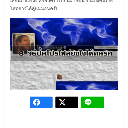
เลื่อนตำแหน่ง ครอบครัวรักกันมากขึ้น รวมถึงคนที่ยัง
โสดอาจได้คู่แน่นอนครับ