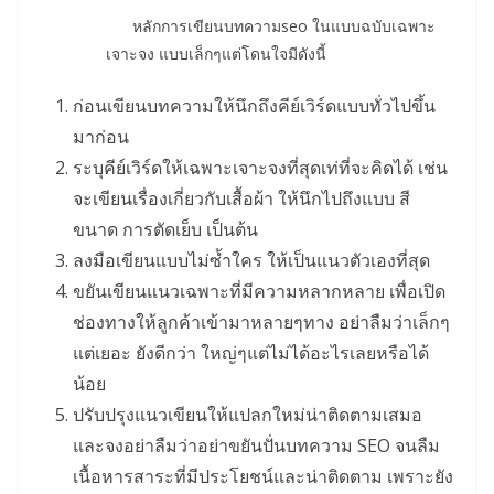
หลักการเขียนบทความseo ในแบบฉบับเฉพาะ
เจาะจง แบบเล็กๆแต่โดนใจมีดังนี้
ก่อนเขียนบทความให้นึกถึงคีย์เวิร์ดแบบทั่วไปขึ้น
มาก่อน
ระบุคีย์เวิร์ดให้เฉพาะเจาะจงที่สุดเท่ที่จะคิดได้ เช่น
จะเขียนเรื่องเกี่ยวกับเสื้อผ้า ให้นึกไปถึงแบบ สี
ขนาด การตัดเย็บ เป็นต้น
ลงมือเขียนแบบไม่ซ้ำใคร ให้เป็นแนวตัวเองที่สุด
ขยันเขียนแนวเฉพาะที่มีความหลากหลาย เพื่อเปิด
ช่องทางให้ลูกค้าเข้ามาหลายๆทาง อย่าลืมว่าเล็กๆ
แต่เยอะ ยังดีกว่า ใหญ่ๆแต่ไม่ได้อะไรเลยหรือได้
น้อย
ปรับปรุงแนวเขียนให้แปลกใหม่น่าติดตามเสมอ
และจงอย่าลืมว่าอย่าขยันปั่นบทความ SEO จนลืม
เนื้อหารสาระที่มีประโยชน์และน่าติดตาม เพราะยัง