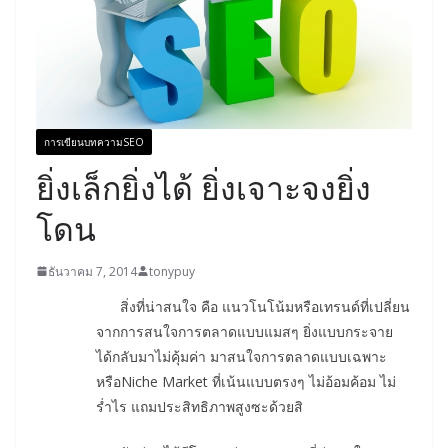
การเขียนบทความSEO
ยิ่งเล็กยิ่งได้ ยิ่งเจาะจงยิ่ง
โดน
ธันวาคม 7, 2014
tonypuy
สิ่งที่น่าสนใจ คือ แนวโนโน้มหรือเทรนด์ที่เปลี่ยน
จากการสนใจการตลาดแบบแมสๆ ยิ่งแบบกระจาย
ได้กลับมาไม่คุ้มค่า มาสนใจการตลาดแบบเฉพาะ
หรือNiche Market ที่เน้นแบบตรงๆ ไม่อ้อมค้อม ไม่
ร่ำไร แถมประสิทธิภาพสูงซะด้วยสิ