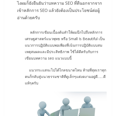
ไงผมก็ยังยืนยันว่าบทความ SEO ที่ดีนอกจากจาก
เข้าหลักการ SEO แล้วยังต้องเป็นประโยชน์ต่อผู้
อ่านด้วยครับ
หลักการเขียนเบื้องต้นทำให้ผมนึกไปถึงหลักการ
เศรษฐศาสตร์แนวพุทธ หรือ Small Is Beautiful เป็น
แนวการปฏิบัติแบบพอเพียงที่เน้นการปฎิบัติแบบสม
เหตุสมผลและมีประสิทธิภาพ ใช้ได้ดีครับกับการ
เขียนบทความ seo แนวแบบนี้
แนวกระแสจะไปได้ไกลขนาดไหน ท้ายที่สุดเราทุก
คนก็กลับสู่แนวธรรมชาติที่ดูเล็กๆแต่งดงามอยู่ดี……ดี
แท้ๆครับ