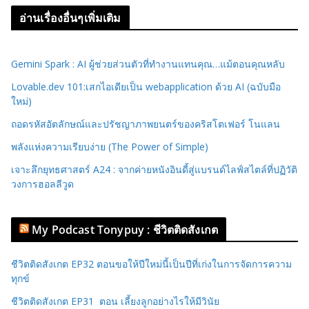
อ่านเรื่องอื่นๆเพิ่มเติม
Gemini Spark : AI ผู้ช่วยส่วนตัวที่ทำงานแทนคุณ…แม้ตอนคุณหลับ
Lovable.dev 101:เสกไอเดียเป็น webapplication ด้วย AI (ฉบับมือ
ใหม่)
ถอดรหัสอัตลักษณ์และปรัชญาภาพยนตร์ของคริสโตเฟอร์ โนแลน
พลังแห่งความเรียบง่าย (The Power of Simple)
เจาะลึกยุทธศาสตร์ A24 : จากค่ายหนังอินดี้สู่แบรนด์ไลฟ์สไตล์ที่ปฏิวัติ
วงการฮอลลีวูด
My Podcast Tonypuy : ชีวิตติดสังเกต
ชีวิตติดสังเกต EP32 ตอนขอให้ปีใหม่นี้เป็นปีที่เก่งในการจัดการความ
ทุกข์
ชีวิตติดสังเกต EP31 ตอน เลี้ยงลูกอย่างไรให้มีวินัย