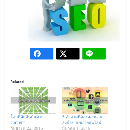
Related
โลกที่ตัดสินกันด้วย
3 คำถามที่ต้องตอบก่อน
content
ลงมือขายของออนไลน์
กันยายน 22, 2015
มีนาคม 1, 2016