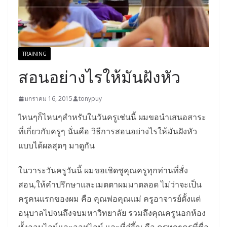
TRAINING
สอนอย่างไรให้มันฝังหัว
มกราคม 16, 2015
tonypuy
หนๆก็ไหนๆสำหรับในวันครูเช่นนี้ ผมขอนำเสนอสาระ
ไ
ที่เกี่ยวกับครูๆ นั่นคือ วิธีการสอนอย่างไรให้มันฝังหัว
แบบได้ผลสุดๆ มาดูกัน
ในวาระวันครูวันนี้ ผมขอเชิดชูคุณครูทุกท่านที่สั่ง
สอน,ให้คำปรึกษาและเมตตาผมมาตลอด ไม่ว่าจะเป็น
ครูคนแรกของผม คือ คุณพ่อคุณแม่ ครูอาจารย์ตั้งแต่
อนุบาลไปจนถึงจบมหาวิทยาลัย รวมถึงคุณครูนอกห้อง