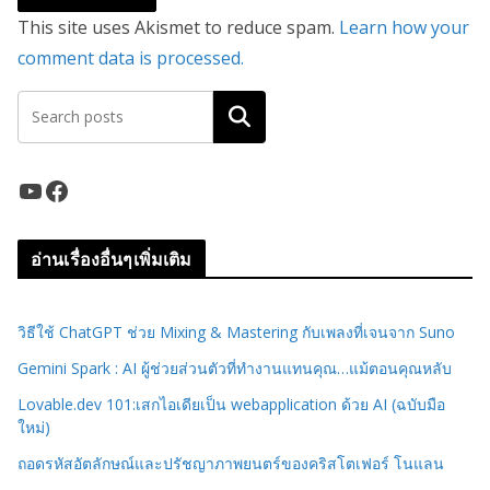
This site uses Akismet to reduce spam.
Learn how your
comment data is processed.
ค้นหา
YouTube
Facebook
อ่านเรื่องอื่นๆเพิ่มเติม
วิธีใช้ ChatGPT ช่วย Mixing & Mastering กับเพลงที่เจนจาก Suno
Gemini Spark : AI ผู้ช่วยส่วนตัวที่ทำงานแทนคุณ…แม้ตอนคุณหลับ
Lovable.dev 101:เสกไอเดียเป็น webapplication ด้วย AI (ฉบับมือ
ใหม่)
ถอดรหัสอัตลักษณ์และปรัชญาภาพยนตร์ของคริสโตเฟอร์ โนแลน