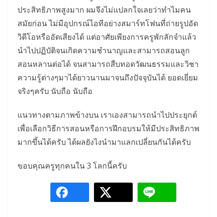
ประสิทธิภาพสูงมาก ผมจึงไม่แปลกใจเลยว่าทำไมคน
สมัยก่อน ไม่มีอุปกรณ์ไอทีอย่างสมาร์ทโฟนที่ถ่ายรูปอัด
วิดีโอหรืออัดเสียงได้ แต่อาศัยเพียงการครูพักลักจำแล้ว
นำไปปฏิบัติจนเกิดความชำนาญและสามารถสอนลูก
สอนหลานต่อได้ จนสามารถสืบทอดวัฒนธรรมและวิชา
ความรู้ต่างๆมาได้ยาวนานมาจนถึงปัจจุบันได้ ยอดเยี่ยม
จริงๆครับ นับถือ นับถือ
แนวทางตามภาพข้างบน เราเองสามารถนำไปประยุกต์
เพื่อเลือกวิธีการสอนหรือการฝึกอบรมให้มีประสิทธิภาพ
มากขึ้นได้ครับ ได้ผลยังไงนำมาแลกเปลี่ยนกันได้ครับ
ขอบคุณครูทุกคนใน 3 โลกนี้ครับ