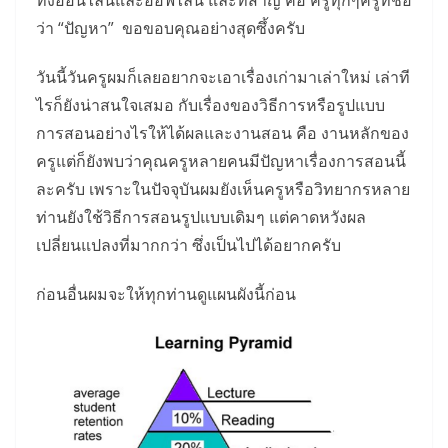
ทั้งออนไลน์และออฟไลน์ และที่สำึัญ คือ ครูทุกๆครูที่ชื่อ
ว่า “ปัญหา” ขอขอบคุณอย่างสุดซึ้งครับ
วันนี้วันครูผมก็เลยอยากจะเอาเรื่องเก่ามาเล่าใหม่ เล่าที
ไรก็ยังน่าสนใจเสมอ กับเรื่องของวิธีการหรือรูปแบบ
การสอนอย่างไรให้ได้ผลและงานสอน คือ งานหลักของ
ครูแต่ก็ยังพบว่าคุณครูหลายคนมีปัญหาเรื่องการสอนนี้
ละครับ เพราะในปัจจุบันผมยังเห็นครูหรือวิทยากรหลาย
ท่านยังใช้วิธีการสอนรูปแบบเดิมๆ แต่คาดหวังผล
เปลี่ยนแปลงที่มากกว่า ซึ่งเป็นไปได้อยากครับ
ก่อนอื่นผมจะให้ทุกท่านดูแผนผังนี้ก่อน