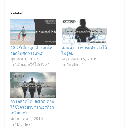
Related
10 วิธีเลี้ยงลูกเลี้ยงลูกให้
สอนด้วยการกระทำ เจ๋งได้
รอดในศตวรรษที่21
ไม่รู้จบ
ตุลาคม 1, 2017
พฤษภาคม 15, 2016
In "เลี้ยงลูกให้ได้เรื่อง"
In "MyIdea"
การตลาดโดยสังเกต ตอน
ไร้ซึ่งจรรยาบรรณธุรกิจก็
เตรียมเจ๊ง
พฤษภาคม 4, 2016
In "MyIdea"