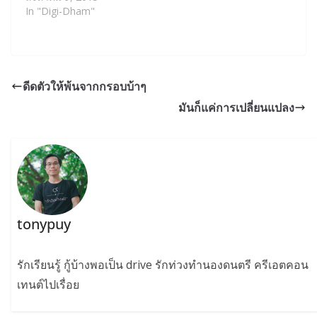
In "Digi-Dham"
ดีดตัวให้พ้นจากกรอบบ้าๆ
มันก็แค่การเปลี่ยนแปลง
tonypuy
รักเรียนรู้ กู้บ้างพอเป็น drive รักท่วงทำนองดนตรี ครีเอตคอน
เทนต์ไปเรื่อย