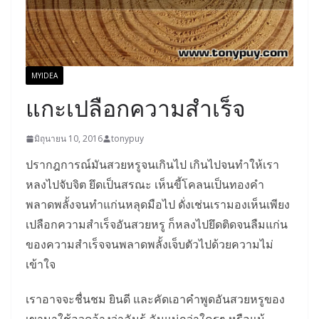
MYIDEA
แกะเปลือกความสำเร็จ
มิถุนายน 10, 2016
tonypuy
ปรากฎการณ์มันสวยหรูจนเกินไป เกินไปจนทำให้เรา
หลงไปจับจิต ยึดเป็นสรณะ เห็นขี้โคลนเป็นทองคำ
พลาดพลั้งจนทำแก่นหลุดมือไป ดั่งเช่นเรามองเห็นเพียง
เปลือกความสำเร็จอันสวยหรู ก็หลงไปยึดติดจนลืมแก่น
ของความสำเร็จจนพลาดพลั้งเจ็บตัวไปด้วยความไม่
เข้าใจ
เราอาจจะชื่นชม ยินดี และคัดเอาคำพูดอันสวยหรูของ