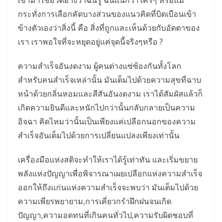
เขามาใช้อวดอ้างว่าฉันรู้ ฉันแน่กว่าใครๆ หรือแม้
กระทั่งการเลือกคัดบางส่วนของแนวคิดที่บิดเบือนเข้า
ข้างตัวเองว่าสิ่งนี้ คือ สิ่งที่ถูกและเห็นด้วยกับอัตตาของ
เรา เราพอใจที่จะหยุดอยู่แค่จุดนี้จริงๆหรือ ?
ความสำเร็จอันงดงาม ผู้คนต่างแซ่ซ้องกันทั้งโลก
สำหรับคนสำเร็จเหล่านั้น มันเต็มไปด้วยความสุขที่ฉาบ
หน้าด้วยกลิ่นหอมและสีสันอันงดงาม เราได้สัมผัสแล้วก็
เกิดความยินดีและหนักไปกว่านั้นกลับกลายเป็นความ
อิจฉา คิดไหมว่านั้นเป็นเพียงแค่เปลือกนอกของความ
สำเร็จอันเต็มไปด้วยการเปลี่ยนแปลงเพียงเท่านั้น
เครื่องมือแห่งสติจะทำให้เราได้รู้เท่าทัน และเริ่มขยาย
พลังแห่งปัญญาเพื่อพิจารณาเผยเปลือกแห่งความสำเร็จ
ออกให้ถึงแก่นแห่งความสำเร็จจะพบว่า มันเต็มไปด้วย
ความเพียรพยายาม,การเคี่ยวกรำฝึกฝนจนเกิด
ปัญญา,ความอดทนที่เกินคนทั่วไป,ความรับผิดชอบที่