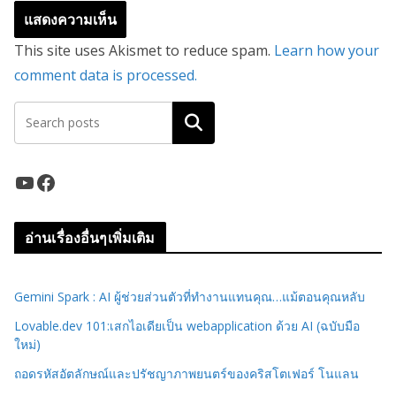
This site uses Akismet to reduce spam.
Learn how your
comment data is processed.
ค้นหา
YouTube
Facebook
อ่านเรื่องอื่นๆเพิ่มเติม
Gemini Spark : AI ผู้ช่วยส่วนตัวที่ทำงานแทนคุณ…แม้ตอนคุณหลับ
Lovable.dev 101:เสกไอเดียเป็น webapplication ด้วย AI (ฉบับมือ
ใหม่)
ถอดรหัสอัตลักษณ์และปรัชญาภาพยนตร์ของคริสโตเฟอร์ โนแลน