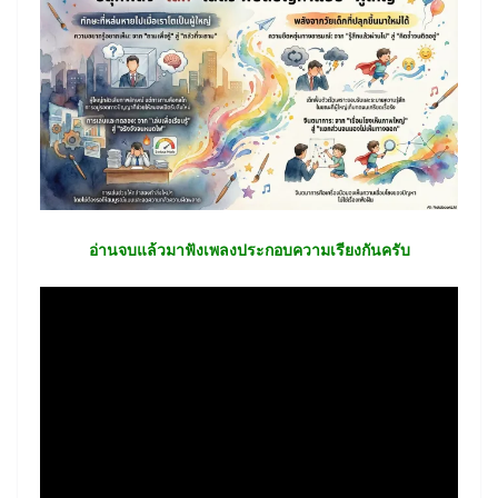
อ่านจบแล้วมาฟังเพลงประกอบความเรียงกันครับ