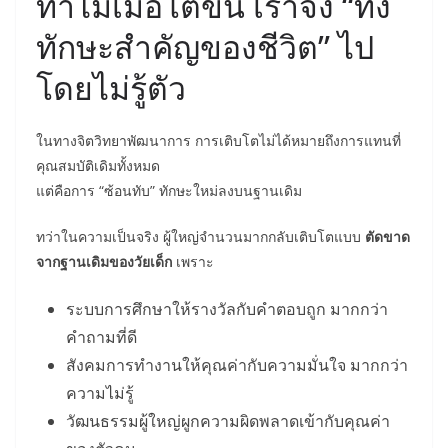
ทำไมเมื่อโตขึ้น เราจึง “ทิ้ง
ทักษะสำคัญของชีวิต” ไป
โดยไม่รู้ตัว
ในทางจิตวิทยาพัฒนาการ การเติบโตไม่ได้หมายถึงการแทนที่
คุณสมบัติเดิมทั้งหมด
แต่คือการ “ซ้อนทับ” ทักษะใหม่ลงบนฐานเดิม
ทว่าในความเป็นจริง ผู้ใหญ่จำนวนมากกลับเติบโตแบบ
ตัดขาด
จากฐานเดิมของวัยเด็ก
เพราะ
ระบบการศึกษาให้รางวัลกับคำตอบถูก มากกว่า
คำถามที่ดี
สังคมการทำงานให้คุณค่ากับความมั่นใจ มากกว่า
ความไม่รู้
วัฒนธรรมผู้ใหญ่ผูกความผิดพลาดเข้ากับคุณค่า