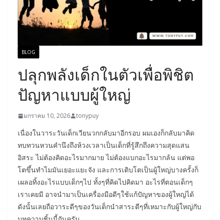
BLOG
ปลุกพลังเด็กในตัวเพื่อพิชิต
ปัญหาแบบผู้ใหญ่
มกราคม 10, 2026
tonypuy
เนื่องในวาระวันเด็กเวียนวกกลับมาอีกรอบ ผมเองก็กลับมาคิด
ทบทวนหวนคำนึงถึงห้วงเวลาเป็นเด็กที่รู้สึกถึงความสุดแสน
อิสระ ไม่ต้องคิดอะไรมากมาย ไม่ต้องแบกอะไรมากล้น แต่พอ
โตขึ้นทำไมมันเยอะแยะจัง และการเติบโตเป็นผู้ใหญ่บางครั้งก็
เผลอทิ้งอะไรแบบเด็กๆไป ทั้งๆที่คิดไปคิดมา อะไรที่ตอนเด็กๆ
เราเคยมี อาจนำมาเป็นเครื่องมือดีๆใช้แก้ปัญหาของผู้ใหญ่ได้
ดังนั้นเลยถือวาระดีๆของวันเด็กนำสาระดีๆที่เหมาะกับผู้ใหญ่กับ
บทความชิ้นนี้กันครับ