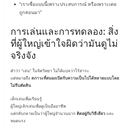
“เราเชื่อแบบนี้เพราะประสบการณ์ หรือเพราะเคย
ถูกสอนมา”
การเล่นและการทดลอง: สิ่ง
ที่ผู้ใหญ่เข้าใจผิดว่ามันดูไม่
จริงจัง
คำว่า “เล่น” ในจิตวิทยา ไม่ได้แปลว่าไร้สาระ
แต่หมายถึง
สภาวะที่สมองเปิดรับความเป็นไปได้หลายแบบโดย
ไม่รีบตัดสิน
เด็กเล่นเพื่อเรียนรู้
ผู้ใหญ่เลิกเล่นเพื่อดูเป็นมืออาชีพ
แต่กลับกลายเป็นว่าผู้ใหญ่จำนวนมาก
ติดอยู่กับวิธีเดียว
และ
หมดแรง