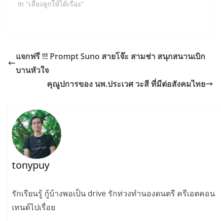
In "เลี้ยงลูกให้ได้เรื่อง"
แจกฟรี !!! Prompt Suno สายโจ๊ะ สามช่า สนุกสนานเบิก
บานหัวใจ
คุณูปการของ นพ.ประเวศ วะสี ที่มีต่อสังคมไทย
tonypuy
รักเรียนรู้ กู้บ้างพอเป็น drive รักท่วงทำนองดนตรี ครีเอตคอน
เทนต์ไปเรื่อย