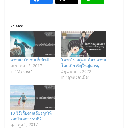
Related
ความฝันในวันเด็กปีหน้า
โคทาโร่ อยู่คนเดียว ความ
มกราคม 15, 2017
โดดเดี่ยวที่ผู้ใหญ่ควรดู
In "MyIdea"
มิถุนายน 4, 2022
In "ดูหนังคันมือ"
10 วิธีเลี้ยงลูกเลี้ยงลูกให้
รอดในศตวรรษที่21
ตุลาคม 1, 2017