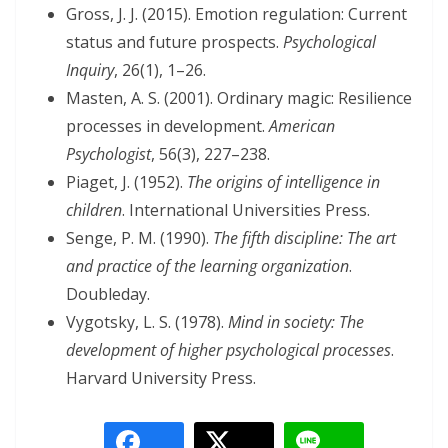
Gross, J. J. (2015). Emotion regulation: Current
status and future prospects.
Psychological
Inquiry
, 26(1), 1–26.
Masten, A. S. (2001). Ordinary magic: Resilience
processes in development.
American
Psychologist
, 56(3), 227–238.
Piaget, J. (1952).
The origins of intelligence in
children
. International Universities Press.
Senge, P. M. (1990).
The fifth discipline: The art
and practice of the learning organization
.
Doubleday.
Vygotsky, L. S. (1978).
Mind in society: The
development of higher psychological processes
.
Harvard University Press.