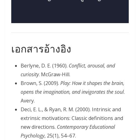
เอกสารอ้างอิง
Berlyne, D. E. (1960).
Conflict, arousal, and
curiosity
. McGraw-Hill.
Brown, S. (2009).
Play: How it shapes the brain,
opens the imagination, and invigorates the soul
.
Avery.
Deci, E. L., & Ryan, R. M. (2000). Intrinsic and
extrinsic motivations: Classic definitions and
new directions.
Contemporary Educational
Psychology
, 25(1), 54–67.