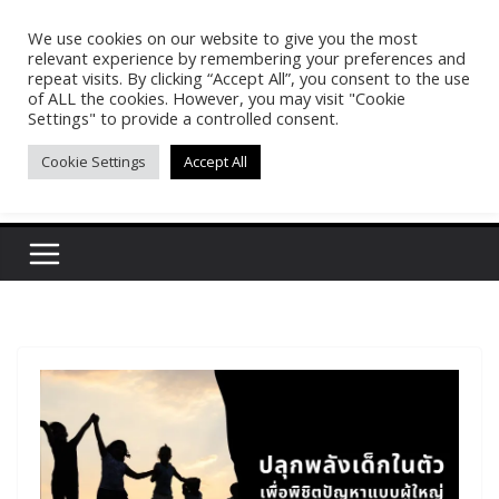
Skip
We use cookies on our website to give you the most
Pasakon Puypong
to
relevant experience by remembering your preferences and
content
repeat visits. By clicking “Accept All”, you consent to the use
of ALL the cookies. However, you may visit "Cookie
(tonypuy)
Settings" to provide a controlled consent.
Cookie Settings
Accept All
เปิดพื้นที่การเรียนรู้และพร้อมแบ่งปันของผม