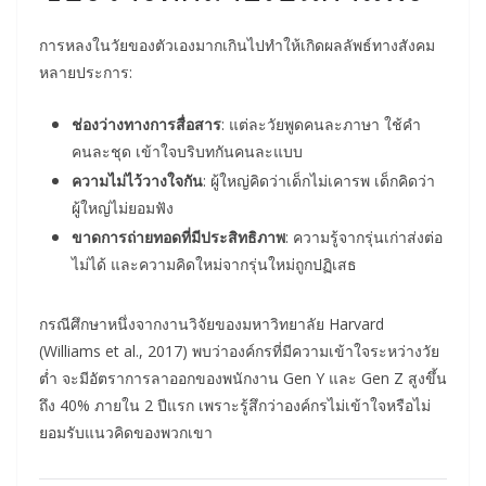
การหลงในวัยของตัวเองมากเกินไปทำให้เกิดผลลัพธ์ทางสังคม
หลายประการ:
ช่องว่างทางการสื่อสาร
: แต่ละวัยพูดคนละภาษา ใช้คำ
คนละชุด เข้าใจบริบทกันคนละแบบ
ความไม่ไว้วางใจกัน
: ผู้ใหญ่คิดว่าเด็กไม่เคารพ เด็กคิดว่า
ผู้ใหญ่ไม่ยอมฟัง
ขาดการถ่ายทอดที่มีประสิทธิภาพ
: ความรู้จากรุ่นเก่าส่งต่อ
ไม่ได้ และความคิดใหม่จากรุ่นใหม่ถูกปฏิเสธ
กรณีศึกษาหนึ่งจากงานวิจัยของมหาวิทยาลัย Harvard
(Williams et al., 2017) พบว่าองค์กรที่มีความเข้าใจระหว่างวัย
ต่ำ จะมีอัตราการลาออกของพนักงาน Gen Y และ Gen Z สูงขึ้น
ถึง 40% ภายใน 2 ปีแรก เพราะรู้สึกว่าองค์กรไม่เข้าใจหรือไม่
ยอมรับแนวคิดของพวกเขา