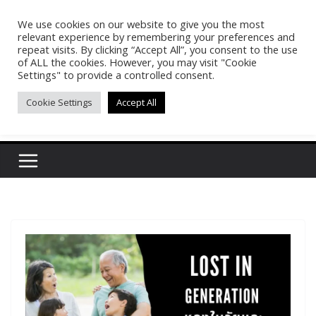
Skip
We use cookies on our website to give you the most
Pasakon Puypong
to
relevant experience by remembering your preferences and
content
repeat visits. By clicking “Accept All”, you consent to the use
of ALL the cookies. However, you may visit "Cookie
(tonypuy)
Settings" to provide a controlled consent.
Cookie Settings
Accept All
เปิดพื้นที่การเรียนรู้และพร้อมแบ่งปันของผม