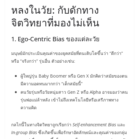
หลงในวัย: กับดักทาง
จิตวิทยาที่มองไม่เห็น
1. Ego-Centric Bias ของแต่ละวัย
มนุษย์มักประเมินคุณค่าของยุคสมัยที่ตนเติบโตขึ้นว่า “ดีกว่า”
หรือ “จริงกว่า” รุ่นอื่น ตัวอย่างเช่น:
ผู้ใหญ่รุ่น Baby Boomer หรือ Gen X มักคิดว่าสมัยของตน
มีความอดทนมากกว่า “เด็กสมัยนี้”
คนวัยรุ่นหรือวัยหนุ่มสาว Gen Z หรือ Alpha อาจมองว่าคน
รุ่นพ่อแม่ล้าหลัง เข้าไม่ถึงเทคโนโลยีหรือเสรีภาพทาง
ความคิด
กลไกนี้ในทางจิตวิทยาถูกเรียกว่า
Self-enhancement Bias
และ
In-group Bias
ซึ่งเกิดขึ้นเพื่อรักษาอัตลักษณ์และคุณค่าของกลุ่ม