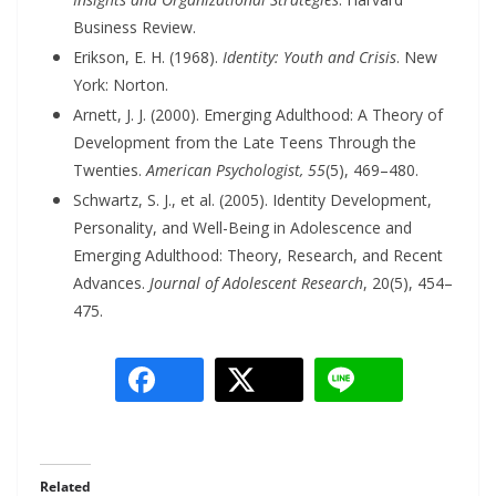
Business Review.
Erikson, E. H. (1968).
Identity: Youth and Crisis
. New
York: Norton.
Arnett, J. J. (2000). Emerging Adulthood: A Theory of
Development from the Late Teens Through the
Twenties.
American Psychologist, 55
(5), 469–480.
Schwartz, S. J., et al. (2005). Identity Development,
Personality, and Well-Being in Adolescence and
Emerging Adulthood: Theory, Research, and Recent
Advances.
Journal of Adolescent Research
, 20(5), 454–
475.
Related