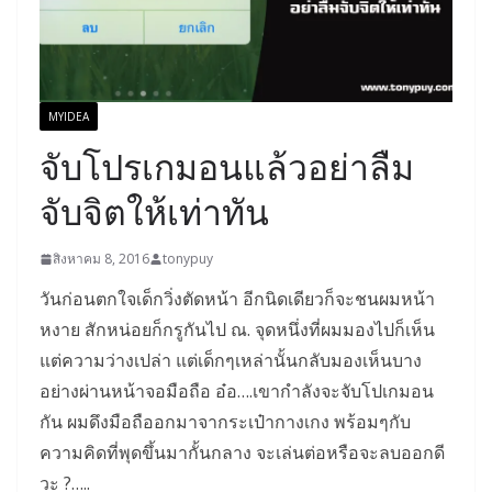
MYIDEA
จับโปรเกมอนแล้วอย่าลืม
จับจิตให้เท่าทัน
สิงหาคม 8, 2016
tonypuy
วันก่อนตกใจเด็กวิ่งตัดหน้า อีกนิดเดียวก็จะชนผมหน้า
หงาย สักหน่อยก็กรูกันไป ณ. จุดหนึ่งที่ผมมองไปก็เห็น
แต่ความว่างเปล่า แต่เด็กๆเหล่านั้นกลับมองเห็นบาง
อย่างผ่านหน้าจอมือถือ อ๋อ….เขากำลังจะจับโปเกมอน
กัน ผมดึงมือถืออกมาจากระเป๋ากางเกง พร้อมๆกับ
ความคิดที่พุดขึ้นมากั้นกลาง จะเล่นต่อหรือจะลบออกดี
วะ ?…..