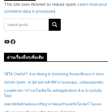
This site uses Akismet to reduce spam.
Learn how your
comment data is processed.
ค้นหา
YouTube
Facebook
อ่านเรื่องอื่นๆเพิ่มเติม
วิธีใช้ ChatGPT ช่วย Mixing & Mastering กับเพลงที่เจนจาก Suno
Gemini Spark : AI ผู้ช่วยส่วนตัวที่ทำงานแทนคุณ…แม้ตอนคุณหลับ
Lovable.dev 101:เสกไอเดียเป็น webapplication ด้วย AI (ฉบับมือ
ใหม่)
ถอดรหัสอัตลักษณ์และปรัชญาภาพยนตร์ของคริสโตเฟอร์ โนแลน