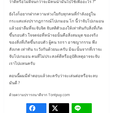
ว่าดีหรือไม่ดีจนกว่าจะมีคนนำมันไปใช้เพื่ออะไร ?”
ยังไงก็อยากฝากความห่วงใยกับทุกคนที่กำลังอยู่ใน
กระแสแห่งปรากฎการณ์โปเกมอน โก นี้ว่าจับโปเกมอน
แล้วอย่าลืมที่จะจับจิต จับสติตัวเองให้เท่าทันกับสิ่งที่เกิด
ขึ้นรอบตัว ใจจดจ่อที่หน้าจอนั้นคือสิ่งสมมุต ของจริง
ของสิ่งที่เกิดขึ้นรอบตัว ผู้คน รถรา อาชญากรรม พึง
สังเกต เท่าทัน ระวังกันด้วยนะครับ มิฉะนั้นจากที่เราจะ
จับโปเกมอน คนที่ไม่ประสงค์ดีหรืออุบัติเหตุอาจจะจับ
เราไปแทนครับ
ตอนนี้ผมมีคำตอบแล้วละครับว่าจะเล่นต่อหรือจะลบ
มันดี ?
ด้วยความปรารถนาดีจาก Tontpuy.com