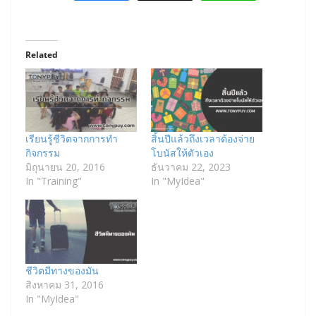
Related
เรียนรู้ชีวิตจากการทำ
สิ้นปีแล้วถึงเวลาต้องจ่าย
กิจกรรม
โบนัสให้ตัวเอง
มิถุนายน 20, 2016
ธันวาคม 22, 2023
In "Training"
In "MyIdea"
ชีวิตมีทางของมัน
สิงหาคม 31, 2016
In "MyIdea"