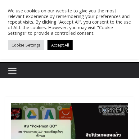
Skip
We use cookies on our website to give you the most
Pasakon Puypong
to
relevant experience by remembering your preferences and
content
repeat visits. By clicking “Accept All”, you consent to the use
of ALL the cookies. However, you may visit "Cookie
(tonypuy)
Settings" to provide a controlled consent.
Cookie Settings
Accept All
เปิดพื้นที่การเรียนรู้และพร้อมแบ่งปันของผม