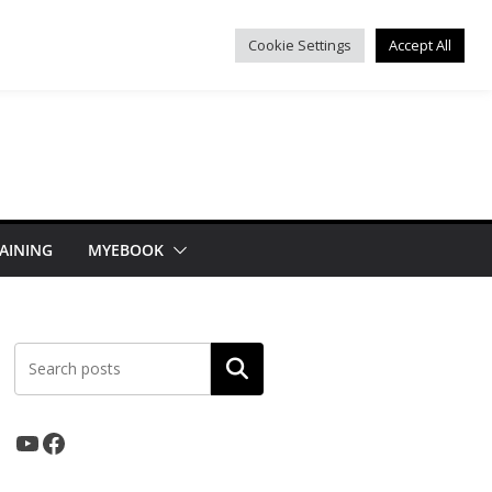
Cookie Settings
Accept All
AINING
MYEBOOK
ค้นหา
YouTube
Facebook