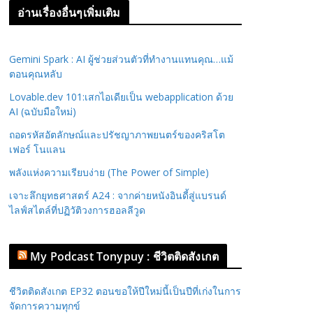
อ่านเรื่องอื่นๆเพิ่มเติม
Gemini Spark : AI ผู้ช่วยส่วนตัวที่ทำงานแทนคุณ…แม้
ตอนคุณหลับ
Lovable.dev 101:เสกไอเดียเป็น webapplication ด้วย
AI (ฉบับมือใหม่)
ถอดรหัสอัตลักษณ์และปรัชญาภาพยนตร์ของคริสโต
เฟอร์ โนแลน
พลังแห่งความเรียบง่าย (The Power of Simple)
เจาะลึกยุทธศาสตร์ A24 : จากค่ายหนังอินดี้สู่แบรนด์
ไลฟ์สไตล์ที่ปฏิวัติวงการฮอลลีวูด
My Podcast Tonypuy : ชีวิตติดสังเกต
ชีวิตติดสังเกต EP32 ตอนขอให้ปีใหม่นี้เป็นปีที่เก่งในการ
จัดการความทุกข์