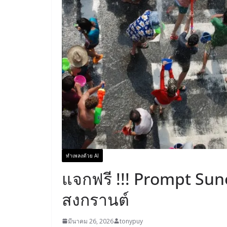
ทำเพลงด้วย AI
แจกฟรี !!! Prompt Suno
สงกรานต์
มีนาคม 26, 2026
tonypuy