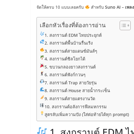
จัดให้ครบ 10 แบบเลยครับ
สำหรับ
Suno AI – เพลง
เลือกหัวเรื่องที่ต้องการอ่าน
1. สงกรานต์ EDM ไทยประยุกต์
2. สงกรานต์พื้นบ้านรื่นเริง
3. สงกรานต์สายแดนซ์มันส์ๆ
4. สงกรานต์ชิลโยกได้
5. ขบวนกลองยาวสงกรานต์
6. สงกรานต์ฟังก์กวนๆ
7. สงกรานต์ Trap สายวัยรุ่น
8. สงกรานต์ House สายน้ำกระเซ็น
9. สงกรานต์สายแตรงานวัด
10. สงกรานต์อลังการฟีลมหกรรม
สูตรลับเพิ่มความปัง (ใส่ต่อท้ายได้ทุก prompt)
1. สงกรานต์ EDM ไท