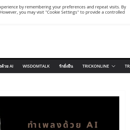
xperience by remembering your preferences and repeat visits. By
. However, you may visit "Cookie Settings" to provide a controlled
ด้วย AI
WISDOMTALK
รักยั่งยืน
TRICKONLINE
TR