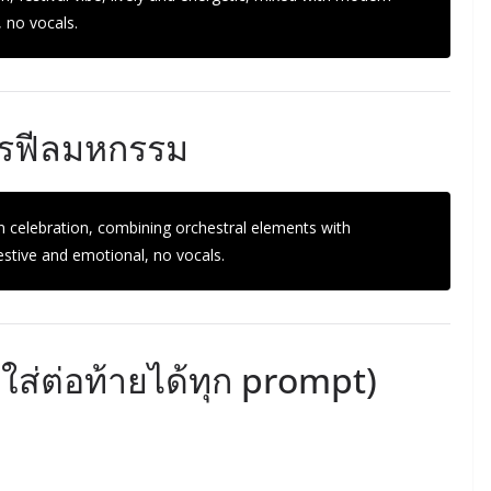
 no vocals.
ารฟีลมหกรรม
n celebration, combining orchestral elements with
festive and emotional, no vocals.
(ใส่ต่อท้ายได้ทุก prompt)