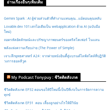
อ่านเรื่องอื่นๆเพิ่มเติม
Gemini Spark : AI ผู้ช่วยส่วนตัวที่ทำงานแทนคุณ…แม้ตอนคุณหลับ
Lovable.dev 101:เสกไอเดียเป็น webapplication ด้วย AI (ฉบับมือ
ใหม่)
ถอดรหัสอัตลักษณ์และปรัชญาภาพยนตร์ของคริสโตเฟอร์ โนแลน
พลังแห่งความเรียบง่าย (The Power of Simple)
เจาะลึกยุทธศาสตร์ A24 : จากค่ายหนังอินดี้สู่แบรนด์ไลฟ์สไตล์ที่ปฏิวัติ
วงการฮอลลีวูด
My Podcast Tonypuy : ชีวิตติดสังเกต
ชีวิตติดสังเกต EP32 ตอนขอให้ปีใหม่นี้เป็นปีที่เก่งในการจัดการความ
ทุกข์
ชีวิตติดสังเกต EP31 ตอน เลี้ยงลูกอย่างไรให้มีวินัย