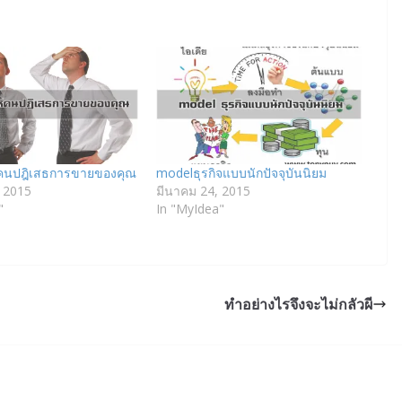
ให้คนปฎิเสธการขายของคุณ
modelธุรกิจแบบนักปัจจุบันนิยม
 2015
มีนาคม 24, 2015
"
In "MyIdea"
ทำอย่างไรจึงจะไม่กลัวผี