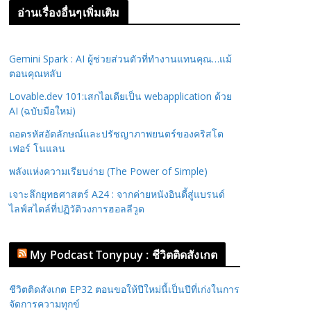
อ่านเรื่องอื่นๆเพิ่มเติม
Gemini Spark : AI ผู้ช่วยส่วนตัวที่ทำงานแทนคุณ…แม้
ตอนคุณหลับ
Lovable.dev 101:เสกไอเดียเป็น webapplication ด้วย
AI (ฉบับมือใหม่)
ถอดรหัสอัตลักษณ์และปรัชญาภาพยนตร์ของคริสโต
เฟอร์ โนแลน
พลังแห่งความเรียบง่าย (The Power of Simple)
เจาะลึกยุทธศาสตร์ A24 : จากค่ายหนังอินดี้สู่แบรนด์
ไลฟ์สไตล์ที่ปฏิวัติวงการฮอลลีวูด
My Podcast Tonypuy : ชีวิตติดสังเกต
ชีวิตติดสังเกต EP32 ตอนขอให้ปีใหม่นี้เป็นปีที่เก่งในการ
จัดการความทุกข์