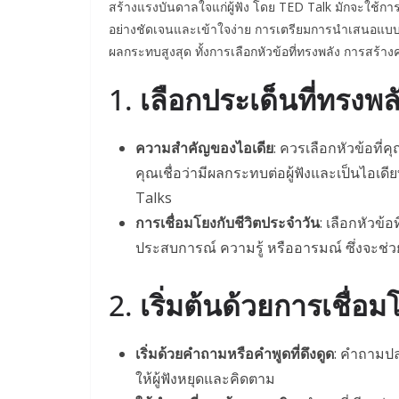
สร้างแรงบันดาลใจแก่ผู้ฟัง โดย TED Talk มักจะใช้การเล่
อย่างชัดเจนและเข้าใจง่าย การเตรียมการนำเสนอแบบนี
ผลกระทบสูงสุด ทั้งการเลือกหัวข้อที่ทรงพลัง การสร้างค
1.
เลือกประเด็นที่ทรงพล
ความสำคัญของไอเดีย
: ควรเลือกหัวข้อที่ค
คุณเชื่อว่ามีผลกระทบต่อผู้ฟังและเป็นไอเด
Talks
การเชื่อมโยงกับชีวิตประจำวัน
: เลือกหัวข้
ประสบการณ์ ความรู้ หรืออารมณ์ ซึ่งจะช่วยให
2.
เริ่มต้นด้วยการเชื่อมโ
เริ่มด้วยคำถามหรือคำพูดที่ดึงดูด
: คำถามปลา
ให้ผู้ฟังหยุดและคิดตาม