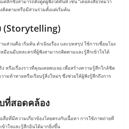
ายแต่ลึกซึ้งสามารถดึงดูดผู้ฟังได้ทันที เช่น “เคยสงสัยไหมว่า
ฟังคิดตามหรือมีส่วนร่วมตั้งแต่เริ่มต้น
ง (Storytelling)
สามส่วนคือ เริ่มต้น ดำเนินเรื่อง และบทสรุป ใช้การเชื่อมโยง
้เหมือนมีบทละครที่ผู้ฟังสามารถติดตามและรู้สึกเข้าใจได้
ง หรือเรื่องราวที่คุณเคยพบเจอ เพื่อสร้างความรู้สึกใกล้ชิด
วามท้าทายหรือเรียนรู้สิ่งใหม่ๆ ซึ่งช่วยให้ผู้ฟังรู้สึกถึงการ
บที่สอดคล้อง
สื่อที่มีความเกี่ยวข้องโดยตรงกับเนื้อหา การใช้ภาพถ่ายที่
เข้าใจและรู้สึกอินได้มากยิ่งขึ้น