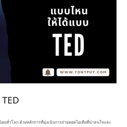
บ TED
ยมทั่วโลก ด้วยหลักการที่มุ่งเน้นการถ่ายทอดไอเดียที่น่าสนใจและ