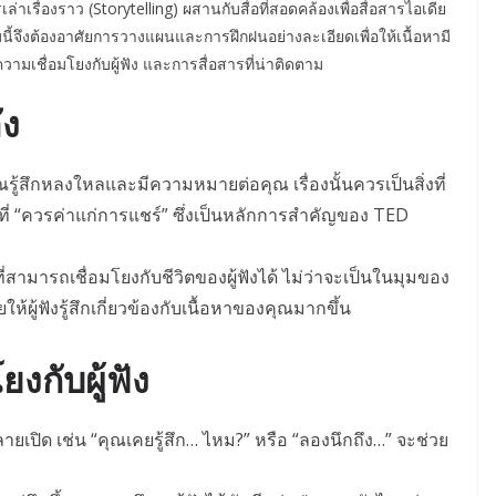
าเรื่องราว (Storytelling) ผสานกับสื่อที่สอดคล้องเพื่อสื่อสารไอเดีย
้จึงต้องอาศัยการวางแผนและการฝึกฝนอย่างละเอียดเพื่อให้เนื้อหามี
วามเชื่อมโยงกับผู้ฟัง และการสื่อสารที่น่าติดตาม
ัง
ุณรู้สึกหลงใหลและมีความหมายต่อคุณ เรื่องนั้นควรเป็นสิ่งที่
ียที่ “ควรค่าแก่การแชร์” ซึ่งเป็นหลักการสำคัญของ TED
อที่สามารถเชื่อมโยงกับชีวิตของผู้ฟังได้ ไม่ว่าจะเป็นในมุมของ
้ผู้ฟังรู้สึกเกี่ยวข้องกับเนื้อหาของคุณมากขึ้น
ยงกับผู้ฟัง
ยเปิด เช่น “คุณเคยรู้สึก… ไหม?” หรือ “ลองนึกถึง…” จะช่วย