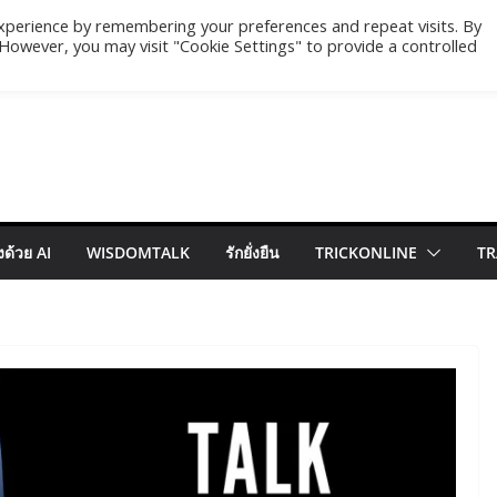
xperience by remembering your preferences and repeat visits. By
. However, you may visit "Cookie Settings" to provide a controlled
ด้วย AI
WISDOMTALK
รักยั่งยืน
TRICKONLINE
TR