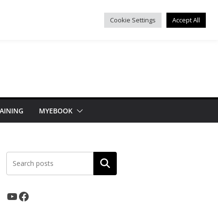
Cookie Settings
Accept All
AINING
MYEBOOK
ค้นหา
YouTube
Facebook