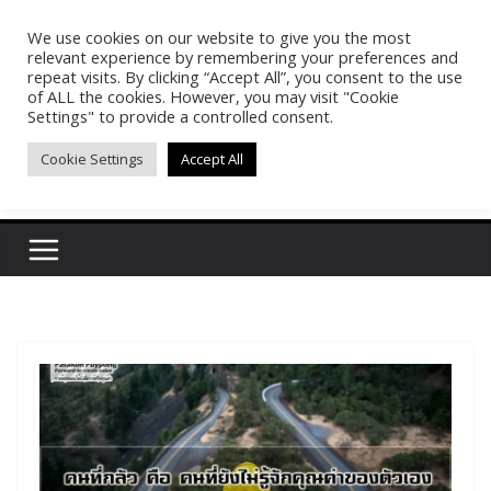
Skip
We use cookies on our website to give you the most
Pasakon Puypong
to
relevant experience by remembering your preferences and
content
repeat visits. By clicking “Accept All”, you consent to the use
of ALL the cookies. However, you may visit "Cookie
(tonypuy)
Settings" to provide a controlled consent.
Cookie Settings
Accept All
เปิดพื้นที่การเรียนรู้และพร้อมแบ่งปันของผม