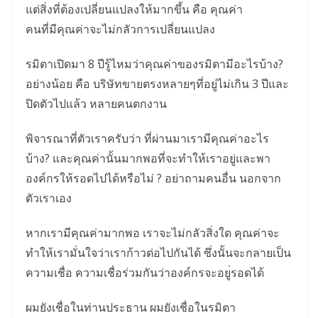
แต่สิ่งที่ต้องเปลี่ยนแปลงให้
มากขึ้น คือ คุณค่า
คนที่มีคุณค่าจะไม่กลัวการเปลี่
ยนแปลง
รมิตาเปิดมา 8 ปีรู้ไหมว่าคุณค่าของรมิตามี
อะไรบ้าง?
อย่างน้อย คือ บริษัทขายตรงหลายๆที่อยู่ไม่เกิ
น 3 ปีและ
ปิดตัวไปแล้ว หลายคนตกงาน
พิจารณาที่ตัวเราครับว่า ที่ผ่านมาเรามีคุณค่าอะไร
บ้าง? และคุณค่านั้นมากพอที่จะทำให้
เราอยู่และพา
องค์กรให้รอดไปได้
หรือไม่ ? อย่าถามคนอื่น นอกจาก
ตัวเราเอง
หากเรามีคุณค่ามากพอ เราจะไม่กลัวสิ่งใด คุณค่าจะ
ทำให้เรามั่นใจว่าเราก้
าวต่อไปกันได้ ซึ่งนั้นจะกลายเป็น
ความเชื่อ ความเชื่อร่วมกันว่าองค์กรจะอยู
่รอดได้
ผมยังเชื่อในท่านประธาน ผมยังเชื่อในรมิตา