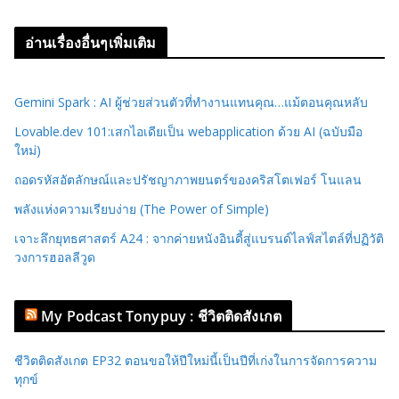
อ่านเรื่องอื่นๆเพิ่มเติม
Gemini Spark : AI ผู้ช่วยส่วนตัวที่ทำงานแทนคุณ…แม้ตอนคุณหลับ
Lovable.dev 101:เสกไอเดียเป็น webapplication ด้วย AI (ฉบับมือ
ใหม่)
ถอดรหัสอัตลักษณ์และปรัชญาภาพยนตร์ของคริสโตเฟอร์ โนแลน
พลังแห่งความเรียบง่าย (The Power of Simple)
เจาะลึกยุทธศาสตร์ A24 : จากค่ายหนังอินดี้สู่แบรนด์ไลฟ์สไตล์ที่ปฏิวัติ
วงการฮอลลีวูด
My Podcast Tonypuy : ชีวิตติดสังเกต
ชีวิตติดสังเกต EP32 ตอนขอให้ปีใหม่นี้เป็นปีที่เก่งในการจัดการความ
ทุกข์