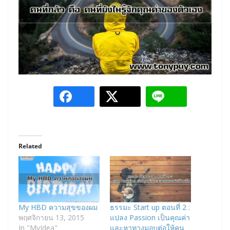
Related
My HBD ความสุขของผม
ธรรมะ Start up ตอนที่ 2 :
พฤศจิกายน 13, 2015
แปลง Passion เป็นคุณค่า
In "MyIdea"
และหาทางมอบต่อให้คน