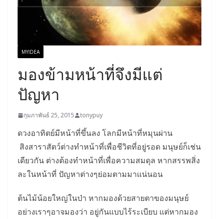
MYIDEA
มองข้ามหน้าที่จึงมีแต่
ปัญหา
กุมภาพันธ์ 25, 2015
tonypuy
ดวงอาทิตย์มีหน้าที่ขึ้นลง โลกมีหน้าที่หมุนผ่าน
สิงสาราสัตว์ต่างทำหน้าที่เพื่อชีวิตที่อยู่รอด มนุษย์ก็เช่น
เดียวกัน ต่างต้องทำหน้าที่เพื่อความสมดุล หากสรรพสิ่ง
ละในหน้าที่ ปัญหาต่างๆย่อมตามมาแน่นอน
ต้นไม้น้อยใหญ่ในป่า หากมองด้วยสายตาของมนุษย์
อย่างเราๆอาจมองว่า อยู่กันแบบไร้ระเบียบ แต่หากมอง