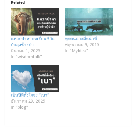
Related
แหวกป่าหาบทเรียนชีวิต
ทุกคนต่างมีหน้าที่
กับลุงช้างป่า
พฤษภาคม 9, 2015
มีนาคม 1, 2025
In "MyIdea"
In "wisdomtalk"
เป็นปีที่ตั้งใจจะ “เบา”
ธันวาคม 29, 2025
In "blog"