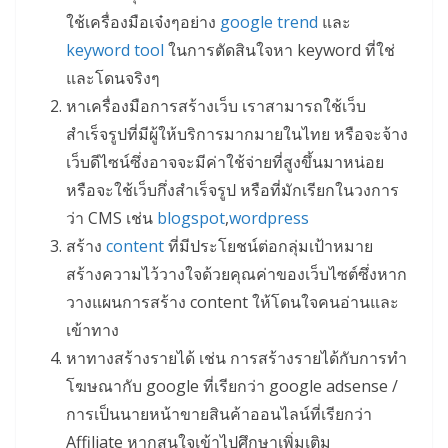
ใช้เครื่องมือเจ๋งๆอย่าง
google trend
และ
keyword tool
ในการตัดสินใจหา keyword ที่ใช่
และโดนจริงๆ
หาเครื่องมือการสร้างเว็บ เราสามารถใช้เว็บ
สำเร็จรูปที่มีผู้ให้บริการมากมายในไทย หรือจะจ้าง
เว็บดีไซน์ซึ่งอาจจะมีค่าใช้จ่ายที่สูงขึ้นมาหน่อย
หรือจะใช้เว็บกึ่งสำเร็จรูป หรือที่มักเรียกในวงการ
ว่า CMS เช่น
blogspot
,
wordpress
สร้าง
content
ที่มีประโยชน์ต่อกลุ่มเป้าหมาย
สร้างความไว้วางใจด้วยคุณค่าของเว็บไซต์ซึ่งหาก
วางแผนการสร้าง content ให้โดนใจคนอ่านและ
เข้าทาง
หาทางสร้างรายได้ เช่น การสร้างรายได้กับการทำ
โฆษณากับ google ที่เรียกว่า google adsense /
การเป็นนายหน้าขายสินค้าออนไลน์ที่เรียกว่า
Affiliate หากสนใจเข้าไปศึกษาเพิ่มเติม