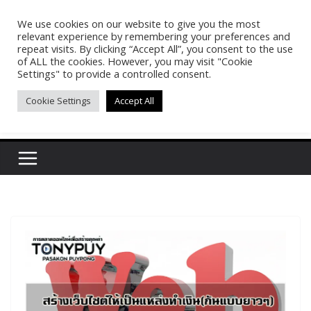
Skip
We use cookies on our website to give you the most
Pasakon Puypong
to
relevant experience by remembering your preferences and
content
repeat visits. By clicking “Accept All”, you consent to the use
of ALL the cookies. However, you may visit "Cookie
(tonypuy)
Settings" to provide a controlled consent.
Cookie Settings
Accept All
เปิดพื้นที่การเรียนรู้และพร้อมแบ่งปันของผม