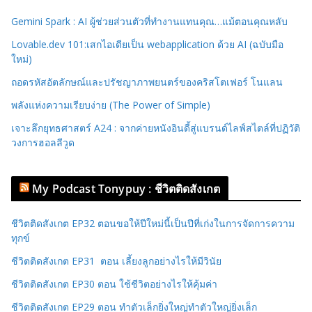
Gemini Spark : AI ผู้ช่วยส่วนตัวที่ทำงานแทนคุณ…แม้ตอนคุณหลับ
Lovable.dev 101:เสกไอเดียเป็น webapplication ด้วย AI (ฉบับมือ
ใหม่)
ถอดรหัสอัตลักษณ์และปรัชญาภาพยนตร์ของคริสโตเฟอร์ โนแลน
พลังแห่งความเรียบง่าย (The Power of Simple)
เจาะลึกยุทธศาสตร์ A24 : จากค่ายหนังอินดี้สู่แบรนด์ไลฟ์สไตล์ที่ปฏิวัติ
วงการฮอลลีวูด
My Podcast Tonypuy : ชีวิตติดสังเกต
ชีวิตติดสังเกต EP32 ตอนขอให้ปีใหม่นี้เป็นปีที่เก่งในการจัดการความ
ทุกข์
ชีวิตติดสังเกต EP31 ตอน เลี้ยงลูกอย่างไรให้มีวินัย
ชีวิตติดสังเกต EP30 ตอน ใช้ชีวิตอย่างไรให้คุ้มค่า
ชีวิตติดสังเกต EP29 ตอน ทำตัวเล็กยิ่งใหญ่ทำตัวใหญ่ยิ่งเล็ก