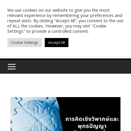
Skip
We use cookies on our website to give you the most
Pasakon Puypong
to
relevant experience by remembering your preferences and
content
repeat visits. By clicking “Accept All”, you consent to the use
of ALL the cookies. However, you may visit "Cookie
(tonypuy)
Settings" to provide a controlled consent.
Cookie Settings
Accept All
เปิดพื้นที่การเรียนรู้และพร้อมแบ่งปันของผม