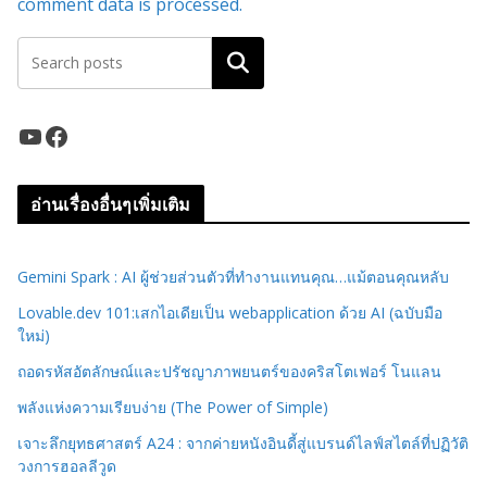
comment data is processed.
ค้นหา
YouTube
Facebook
อ่านเรื่องอื่นๆเพิ่มเติม
Gemini Spark : AI ผู้ช่วยส่วนตัวที่ทำงานแทนคุณ…แม้ตอนคุณหลับ
Lovable.dev 101:เสกไอเดียเป็น webapplication ด้วย AI (ฉบับมือ
ใหม่)
ถอดรหัสอัตลักษณ์และปรัชญาภาพยนตร์ของคริสโตเฟอร์ โนแลน
พลังแห่งความเรียบง่าย (The Power of Simple)
เจาะลึกยุทธศาสตร์ A24 : จากค่ายหนังอินดี้สู่แบรนด์ไลฟ์สไตล์ที่ปฏิวัติ
วงการฮอลลีวูด