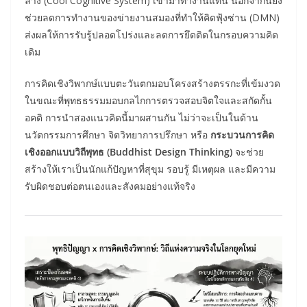
ลาง (Cool Cognitive System) เข้ามาทำงานแทน นอกจากนี้ยัง
ช่วยลดการทำงานของข่ายงานสมองที่ทำให้คิดฟุ้งซ่าน (DMN)
ส่งผลให้การรับรู้ปลอดโปร่งและลดการยึดติดในกรอบความคิด
เดิม
การคิดเชิงวิพากษ์แบบตะวันตกมอบโครงสร้างตรรกะที่เข้มงวด
ในขณะที่พุทธธรรมมอบกลไกการตรวจสอบจิตใจและสกัดกั้น
อคติ การนำสองแนวคิดนี้มาผสานกัน ไม่ว่าจะเป็นในด้าน
นวัตกรรมการศึกษา จิตวิทยาการปรึกษา หรือ
กระบวนการคิด
เชิงออกแบบวิถีพุทธ (Buddhist Design Thinking)
จะช่วย
สร้างให้เราเป็นนักแก้ปัญหาที่สุขุม รอบรู้ มีเหตุผล และมีความ
รับผิดชอบต่อตนเองและสังคมอย่างแท้จริง