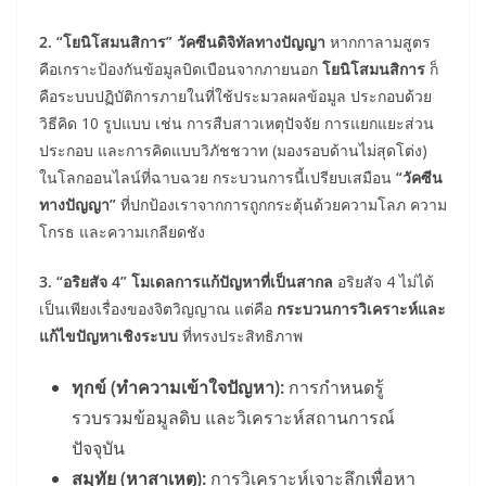
2. “โยนิโสมนสิการ” วัคซีนดิจิทัลทางปัญญา
หากกาลามสูตร
คือเกราะป้องกันข้อมูลบิดเบือนจากภายนอก
โยนิโสมนสิการ
ก็
คือระบบปฏิบัติการภายในที่ใช้ประมวลผลข้อมูล ประกอบด้วย
วิธีคิด 10 รูปแบบ เช่น การสืบสาวเหตุปัจจัย การแยกแยะส่วน
ประกอบ และการคิดแบบวิภัชชวาท (มองรอบด้านไม่สุดโต่ง)
ในโลกออนไลน์ที่ฉาบฉวย กระบวนการนี้เปรียบเสมือน
“วัคซีน
ทางปัญญา”
ที่ปกป้องเราจากการถูกกระตุ้นด้วยความโลภ ความ
โกรธ และความเกลียดชัง
3. “อริยสัจ 4” โมเดลการแก้ปัญหาที่เป็นสากล
อริยสัจ 4 ไม่ได้
เป็นเพียงเรื่องของจิตวิญญาณ แต่คือ
กระบวนการวิเคราะห์และ
แก้ไขปัญหาเชิงระบบ
ที่ทรงประสิทธิภาพ
ทุกข์ (ทำความเข้าใจปัญหา):
การกำหนดรู้
รวบรวมข้อมูลดิบ และวิเคราะห์สถานการณ์
ปัจจุบัน
สมุทัย (หาสาเหตุ):
การวิเคราะห์เจาะลึกเพื่อหา