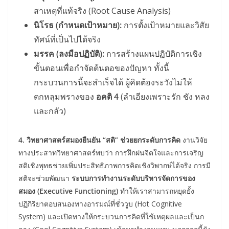
สาเหตุที่แท้จริง (Root Cause Analysis)
นิโรธ (กำหนดเป้าหมาย):
การตั้งเป้าหมายและวิสัย
ทัศน์ที่เป็นไปได้จริง
มรรค (ลงมือปฏิบัติ):
การสร้างแผนปฏิบัติการเชิง
ขั้นตอนเพื่อกำจัดต้นตอของปัญหา ทั้งนี้
กระบวนการนี้จะสำเร็จได้ ผู้คิดต้องระวังไม่ให้
ตกหลุมพรางของ
อคติ 4
(ลำเอียงเพราะรัก ชัง หลง
และกลัว)
4. วิทยาศาสตร์สมองยืนยัน “สติ” ช่วยยกระดับการคิด
งานวิจัย
ทางประสาทวิทยาศาสตร์พบว่า การฝึกฝนจิตใจและการเจริญ
สติเชิงพุทธช่วยเพิ่มประสิทธิภาพการคิดเชิงวิพากษ์ได้จริง การมี
สติจะช่วยพัฒนา
ระบบการทำงานระดับบริหารจัดการของ
สมอง (Executive Functioning)
ทำให้เราสามารถหยุดยั้ง
ปฏิกิริยาตอบสนองทางอารมณ์ที่ชั่ววูบ (Hot Cognitive
System) และเปิดทางให้กระบวนการคิดที่ใช้เหตุผลและเป็นก